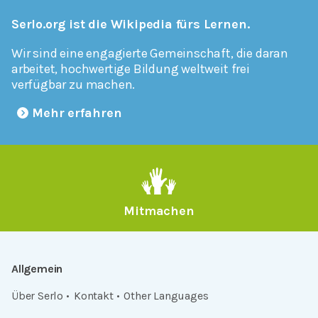
Serlo.org ist die Wikipedia fürs Lernen.
Wir sind eine engagierte Gemeinschaft, die daran
arbeitet, hochwertige Bildung weltweit frei
verfügbar zu machen.
Mehr erfahren
Mitmachen
Allgemein
Über Serlo
Kontakt
Other Languages