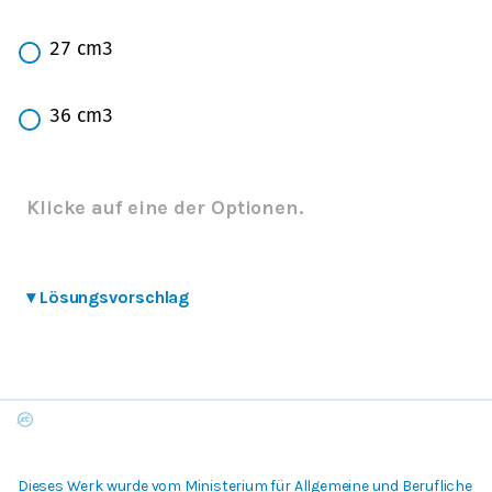
27
cm
3
36
cm
3
Klicke auf eine der Optionen.
▾
Lösungsvorschlag
Dieses Werk wurde vom Ministerium für Allgemeine und Berufliche