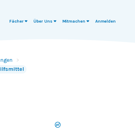
Fächer
Über Uns
Mitmachen
Anmelden
ungen
ilfsmittel