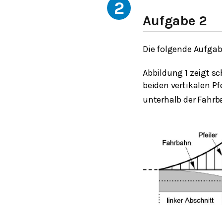
2
Aufgabe 2
Die folgende Aufgabe
Abbildung 1 zeigt s
beiden vertikalen P
unterhalb der Fahrb