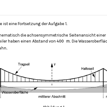
 ist eine Fortsetzung der Aufgabe 1.
chematisch die achsensymmetrische Seitenansicht einer
feiler haben einen Abstand von
. Die Wasseroberflä
400
m
ahn.