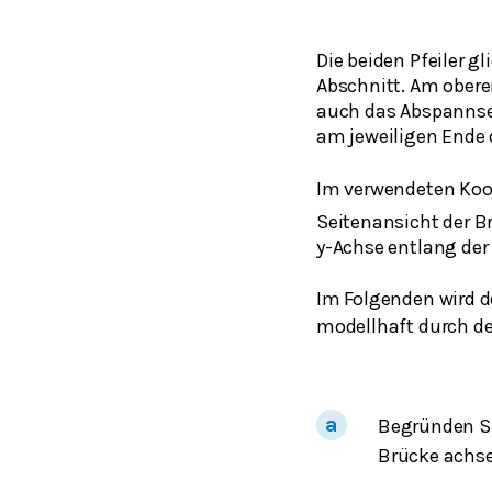
Die beiden Pfeiler g
Abschnitt. Am oberen
auch das Abspannsei
am jeweiligen Ende 
Im verwendeten Koo
Seitenansicht der Br
y-Achse entlang de
Im Folgenden wird de
modellhaft durch d
Begründen Si
Brücke achs