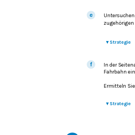
Untersuchen 
zugehörigen P
▾
Strategie
In der Seiten
Fahrbahn ein
Ermitteln Sie
▾
Strategie