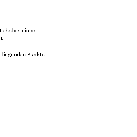
tts haben einen
.
m
r liegenden Punkts