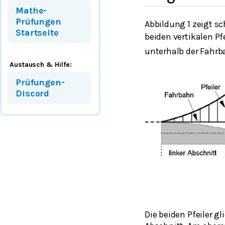
Mathe-
Prüfungen
Abbildung 1 zeigt s
Startseite
beiden vertikalen P
unterhalb der Fahrb
Austausch & Hilfe:
Prüfungen-
Discord
Die beiden Pfeiler g