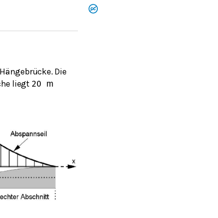
 Hängebrücke. Die
che liegt
20
m