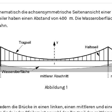
chematisch die achsensymmetrische Seitenansicht einer
feiler haben einen Abstand von
. Die Wasseroberflä
400
m
ahn.
Abbildung 1
liedern die Brücke in einen linken, einen mittleren und ei