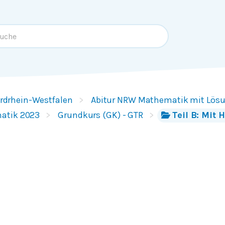
rdrhein-Westfalen
Abitur NRW Mathematik mit Lös
atik 2023
Grundkurs (GK) - GTR
Teil B: Mit H