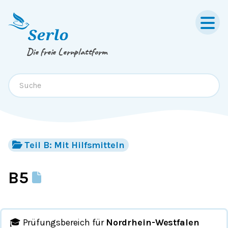
Springe zum
Inhalt
oder
Footer
Die freie Lernplattform
Teil B: Mit Hilfsmitteln
B5
🎓 Prüfungsbereich für
Nordrhein-Westfalen