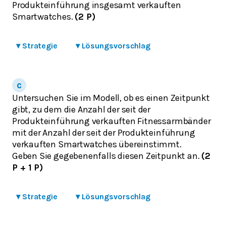
Produkteinführung insgesamt verkauften
Smartwatches.
(2 P)
▾
Strategie
▾
Lösungsvorschlag
Untersuchen Sie im Modell, ob es einen Zeitpunkt
gibt, zu dem die Anzahl der seit der
Produkteinführung verkauften Fitnessarmbänder
mit der Anzahl der seit der Produkteinführung
verkauften Smartwatches übereinstimmt.
Geben Sie gegebenenfalls diesen Zeitpunkt an.
(2
P + 1 P)
▾
Strategie
▾
Lösungsvorschlag