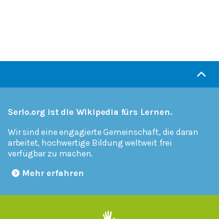
Serlo.org ist die Wikipedia fürs Lernen.
Wir sind eine engagierte Gemeinschaft, die daran
arbeitet, hochwertige Bildung weltweit frei
verfügbar zu machen.
Mehr erfahren