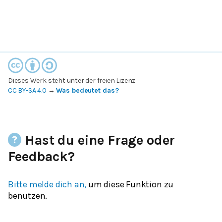
Dieses Werk steht unter der freien Lizenz
CC BY-SA 4.0
→
Was bedeutet das?
Hast du eine Frage oder
Feedback?
Bitte melde dich an,
um diese Funktion zu
benutzen.