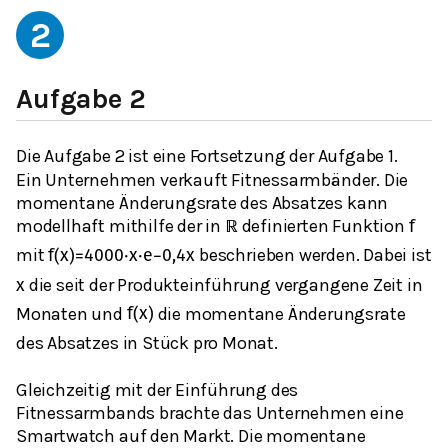
2
Aufgabe 2
Die Aufgabe 2 ist eine Fortsetzung der Aufgabe 1.
Ein Unternehmen verkauft Fitnessarmbänder. Die
momentane Änderungsrate des Absatzes kann
modellhaft mithilfe der in
definierten Funktion
ℝ
f
mit
beschrieben werden. Dabei ist
f
(
x
)
=
4000
⋅
x
⋅
e
−
0,4
x
die seit der Produkteinführung vergangene Zeit in
x
Monaten und
die momentane Änderungsrate
f
(
x
)
des Absatzes in Stück pro Monat.
Gleichzeitig mit der Einführung des
Fitnessarmbands brachte das Unternehmen eine
Smartwatch auf den Markt. Die momentane