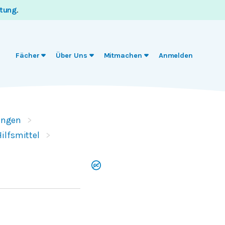
itung
.
Fächer
Über Uns
Mitmachen
Anmelden
ungen
Hilfsmittel