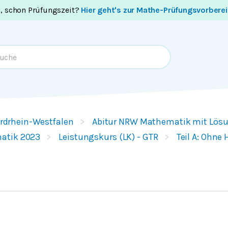
i, schon Prüfungszeit?
Hier geht's zur Mathe-Prüfungsvorbere
rdrhein-Westfalen
Abitur NRW Mathematik mit Lös
atik 2023
Leistungskurs (LK) - GTR
Teil A: Ohne 