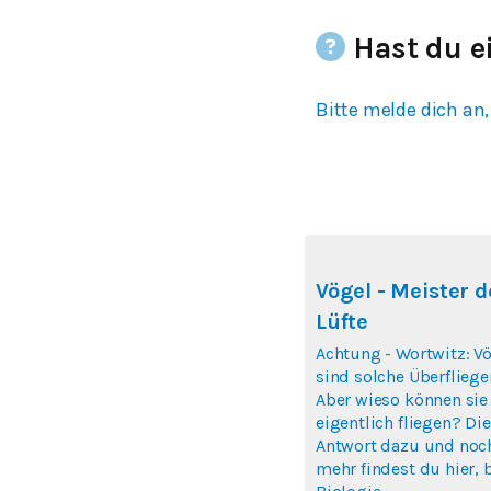
Hast du e
Bitte melde dich an,
Vögel - Meister d
Lüfte
Achtung - Wortwitz: V
sind solche Überflieger.
Aber wieso können sie
eigentlich fliegen? Die
Antwort dazu und noch
mehr findest du hier, b