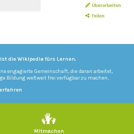
Überarbeiten
Teilen
 ist die Wikipedia fürs Lernen.
ine engagierte Gemeinschaft, die daran arbeitet,
ge Bildung weltweit frei verfügbar zu machen.
erfahren
Mitmachen