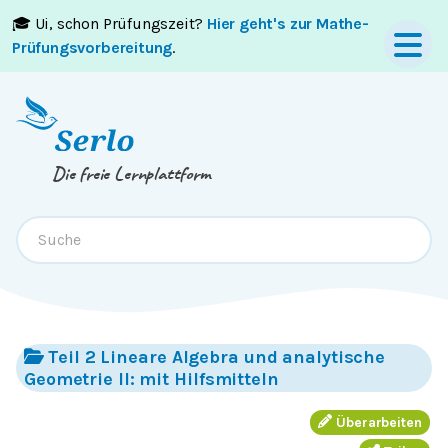
🎓 Ui, schon Prüfungszeit?
Hier geht's zur Mathe-
Springe zum
Inhalt
oder
Footer
Prüfungsvorbereitung
.
Die freie Lernplattform
Teil 2 Lineare Algebra und analytische
Geometrie II: mit Hilfsmitteln
Überarbeiten