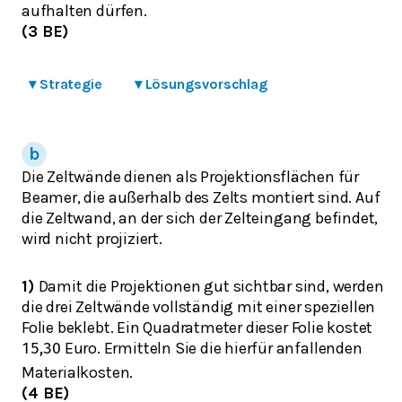
aufhalten dürfen.
(3 BE)
▾
Strategie
▾
Lösungsvorschlag
Die Zeltwände dienen als Projektionsflächen für
Beamer, die außerhalb des Zelts montiert sind. Auf
die Zeltwand, an der sich der Zelteingang befindet,
wird nicht projiziert.
1)
Damit die Projektionen gut sichtbar sind, werden
die drei Zeltwände vollständig mit einer speziellen
Folie beklebt. Ein Quadratmeter dieser Folie kostet
Euro. Ermitteln Sie die hierfür anfallenden
15,30
Materialkosten.
(4 BE)