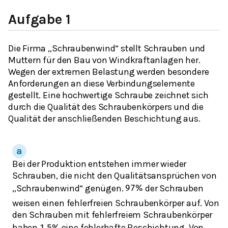
Aufgabe 1
Die Firma „Schraubenwind“ stellt Schrauben und
Muttern für den Bau von Windkraftanlagen her.
Wegen der extremen Belastung werden besondere
Anforderungen an diese Verbindungselemente
gestellt. Eine hochwertige Schraube zeichnet sich
durch die Qualität des Schraubenkörpers und die
Qualität der anschließenden Beschichtung aus.
Bei der Produktion entstehen immer wieder
Schrauben, die nicht den Qualitätsansprüchen von
„Schraubenwind“ genügen.
der Schrauben
97
%
weisen einen fehlerfreien Schraubenkörper auf. Von
den Schrauben mit fehlerfreiem Schraubenkörper
haben
eine fehlerhafte Beschichtung. Von
1,5
%