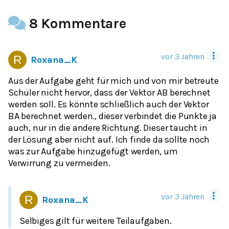
8 Kommentare
vor 3 Jahren
Roxana_K
Aus der Aufgabe geht für mich und von mir betreute
Schüler nicht hervor, dass der Vektor AB berechnet
werden soll. Es könnte schließlich auch der Vektor
BA berechnet werden., dieser verbindet die Punkte ja
auch, nur in die andere Richtung. Dieser taucht in
der Lösung aber nicht auf. Ich finde da sollte noch
was zur Aufgabe hinzugefügt werden, um
Verwirrung zu vermeiden.
vor 3 Jahren
Roxana_K
Selbiges gilt für weitere Teilaufgaben.