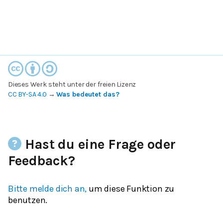
Dieses Werk steht unter der freien Lizenz
CC BY-SA 4.0
→
Was bedeutet das?
Hast du eine Frage oder
Feedback?
Bitte melde dich an,
um diese Funktion zu
benutzen.