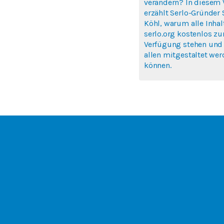
verändern? In diesem 
erzählt Serlo-Gründer
Köhl, warum alle Inhal
serlo.org kostenlos zu
Verfügung stehen und
allen mitgestaltet we
können.