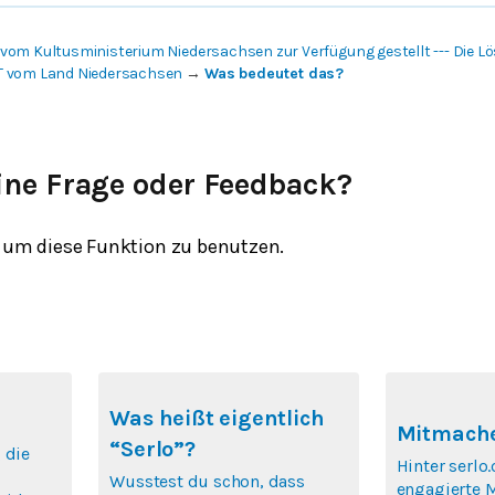
vom Kultusministerium Niedersachsen zur Verfügung gestellt --- Die 
T vom Land Niedersachsen
→
Was bedeutet das?
ine Frage oder Feedback?
um diese Funktion zu benutzen.
Was heißt eigentlich
Mitmache
“Serlo”?
 die
Hinter serlo.
Wusstest du schon, dass
engagierte 