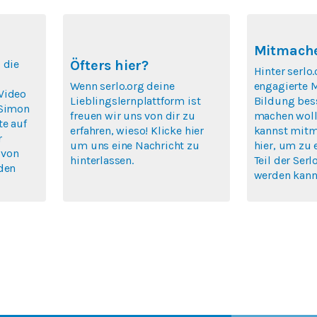
Mitmache
 die
Öfters hier?
Hinter serlo.
Wenn serlo.org deine
engagierte 
Video
Lieblingslernplattform ist
Bildung bes
 Simon
freuen wir uns von dir zu
machen woll
te auf
erfahren, wieso! Klicke hier
kannst mitm
r
um uns eine Nachricht zu
hier, um zu 
 von
hinterlassen.
Teil der Se
rden
werden kann