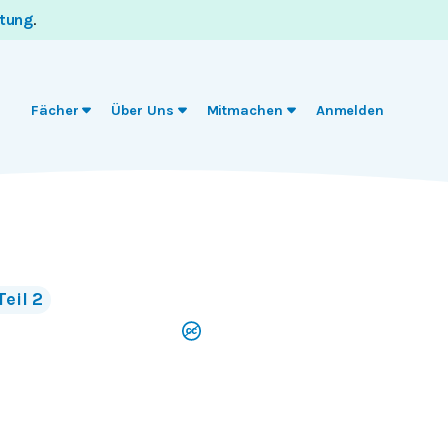
itung
.
Fächer
Über Uns
Mitmachen
Anmelden
Teil 2