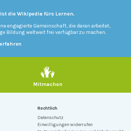
 ist die Wikipedia fürs Lernen.
ine engagierte Gemeinschaft, die daran arbeitet,
ge Bildung weltweit frei verfügbar zu machen.
erfahren
Mitmachen
Rechtlich
Datenschutz
Einwilligungen widerrufen