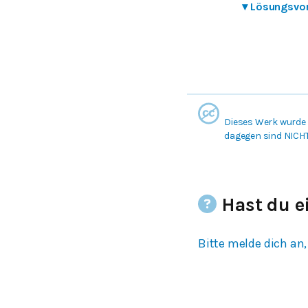
▾
Lösungsvo
Dieses Werk wurde 
dagegen sind NICH
Hast du e
Bitte melde dich an,