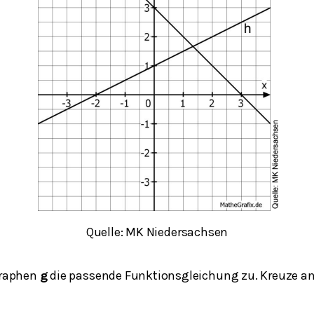
Quelle: MK Niedersachsen
raphen
g
die passende Funktionsgleichung zu. Kreuze an