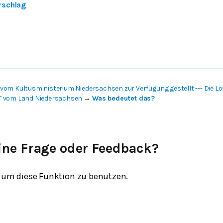
rschlag
vom Kultusministerium Niedersachsen zur Verfügung gestellt --- Die 
T vom Land Niedersachsen
→
Was bedeutet das?
ine Frage oder Feedback?
um diese Funktion zu benutzen.