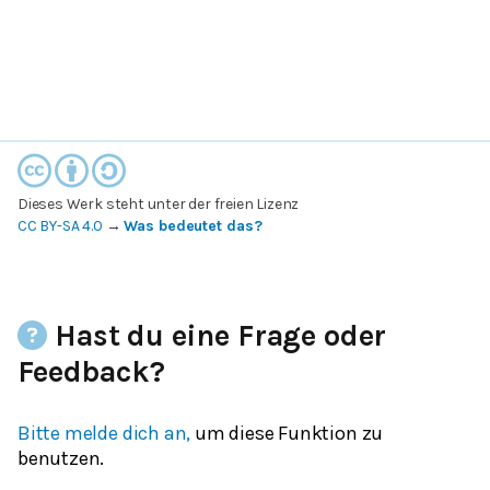
Dieses Werk steht unter der freien Lizenz
CC BY-SA 4.0
→
Was bedeutet das?
Hast du eine Frage oder
Feedback?
Bitte melde dich an,
um diese Funktion zu
benutzen.