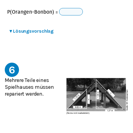
=
P(Orangen-Bonbon)
▾
Lösungsvorschlag
6
Mehrere Teile eines
Spielhauses müssen
repariert werden.