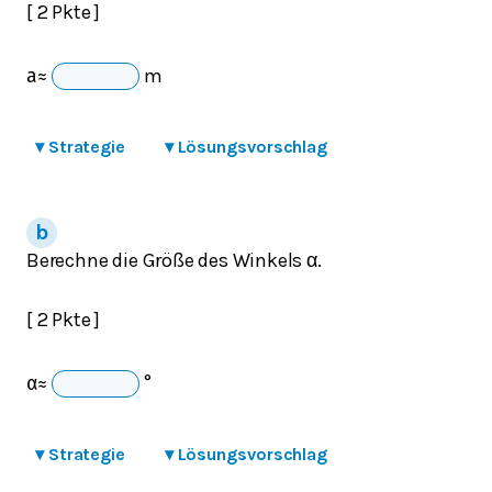
[ 2 Pkte ]
m
a
≈
▾
Strategie
▾
Lösungsvorschlag
Berechne die Größe des Winkels α.
[ 2 Pkte ]
°
α
≈
▾
Strategie
▾
Lösungsvorschlag