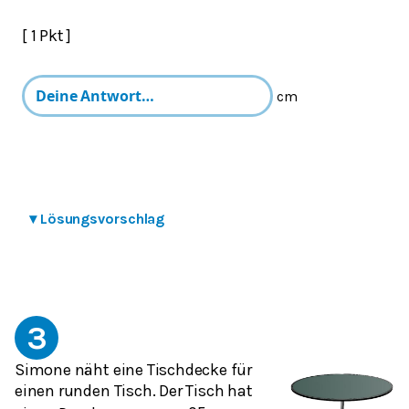
[ 1 Pkt ]
cm
▾
Lösungsvorschlag
3
Simone näht eine Tischdecke für
einen runden Tisch. Der Tisch hat