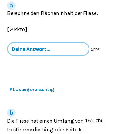
Berechne den Flächeninhalt der Fliese.
[ 2 Pkte ]
cm²
▾
Lösungsvorschlag
Die Fliese hat einen Umfang von
.
162
cm
Bestimme die Länge der Seite
b
.