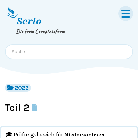
Springe zum
Inhalt
oder
Footer
Die freie Lernplattform
2022
Teil 2
🎓 Prüfungsbereich für
Niedersachsen