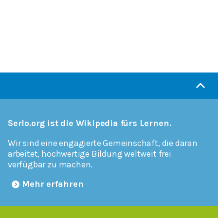
Serlo.org ist die Wikipedia fürs Lernen.
Wir sind eine engagierte Gemeinschaft, die daran
arbeitet, hochwertige Bildung weltweit frei
verfügbar zu machen.
Mehr erfahren