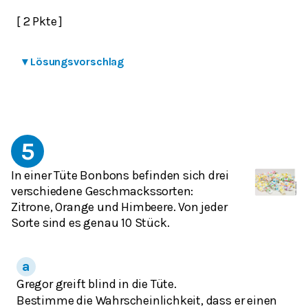
[ 2 Pkte ]
▾
Lösungsvorschlag
5
In einer Tüte Bonbons befinden sich drei
verschiedene Geschmackssorten:
Zitrone, Orange und Himbeere. Von jeder
Sorte sind es genau 10 Stück.
Gregor greift blind in die Tüte.
Bestimme die Wahrscheinlichkeit, dass er einen