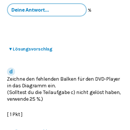
%
▾
Lösungsvorschlag
Zeichne den fehlenden Balken für den DVD-Player
in das Diagramm ein.
(Solltest du die Teilaufgabe c) nicht gelöst haben,
verwende 25 %.)
[ 1 Pkt ]