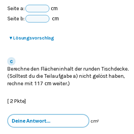
Seite a:
cm
Seite b:
cm
▾
Lösungsvorschlag
Berechne den Flächeninhalt der runden Tischdecke.
(Solltest du die Teilaufgabe a) nicht gelöst haben,
rechne mit
weiter.)
117
cm
[ 2 Pkte]
cm²