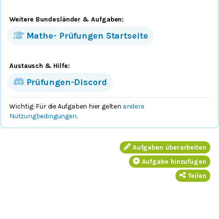
Weitere Bundesländer
& Aufgaben
:
Mathe-
Prüfungen
Startseite
Austausch & Hilfe:
Prüfungen-Discord
Wichtig: Für die Aufgaben hier gelten
andere
Nutzungbedingungen
.
Aufgaben überarbeiten
Aufgabe hinzufügen
Teilen