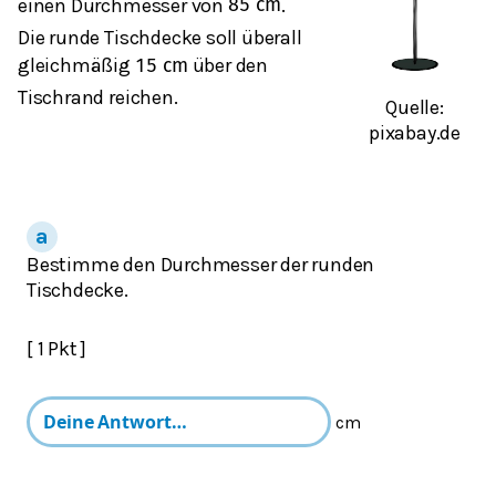
einen Durchmesser von
.
85
cm
Die runde Tischdecke soll überall
gleichmäßig
über den
15
cm
Tischrand reichen.
Quelle:
pixabay.de
Bestimme den Durchmesser der runden
Tischdecke.
[ 1 Pkt ]
cm