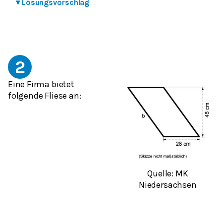
▾
Lösungsvorschlag
2
Eine Firma bietet
folgende Fliese an:
Quelle: MK
Niedersachsen