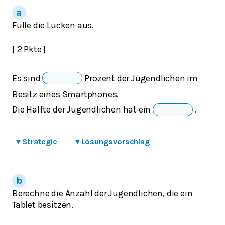
Fülle die Lücken aus.
[ 2 Pkte ]
Es sind
Prozent der Jugendlichen im
Besitz eines Smartphones.
Die Hälfte der Jugendlichen hat ein
.
▾
Strategie
▾
Lösungsvorschlag
Berechne die Anzahl der Jugendlichen, die ein
Tablet besitzen.