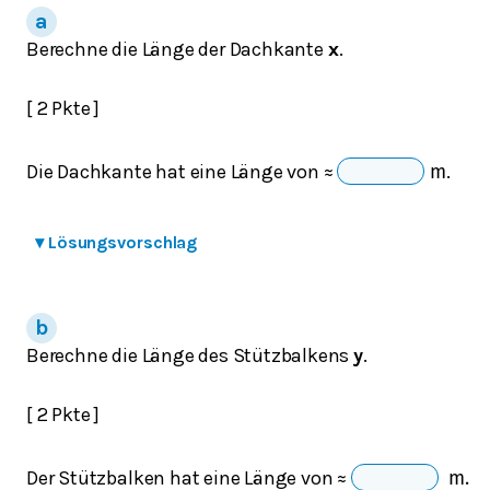
Berechne die Länge der Dachkante
x
.
[ 2 Pkte ]
Die Dachkante hat eine Länge von
.
≈
m
▾
Lösungsvorschlag
Berechne die Länge des Stützbalkens
y
.
[ 2 Pkte ]
Der Stützbalken hat eine Länge von
≈
m
.