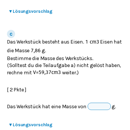
▾
Lösungsvorschlag
Das Werkstück besteht aus Eisen.
Eisen hat
1
cm
3
die Masse
g.
7,86
Bestimme die Masse des Werkstücks.
(Solltest du die Teilaufgabe a) nicht gelöst haben,
rechne mit
weiter.)
V
=
59,37
c
m
3
[ 2 Pkte ]
Das Werkstück hat eine Masse von
g.
▾
Lösungsvorschlag