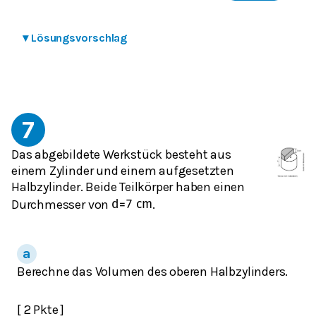
▾
Lösungsvorschlag
7
Das abgebildete Werkstück besteht aus
einem Zylinder und einem aufgesetzten
Halbzylinder. Beide Teilkörper haben einen
Durchmesser von
.
d
=
7
cm
Berechne das Volumen des oberen Halbzylinders.
[ 2 Pkte ]