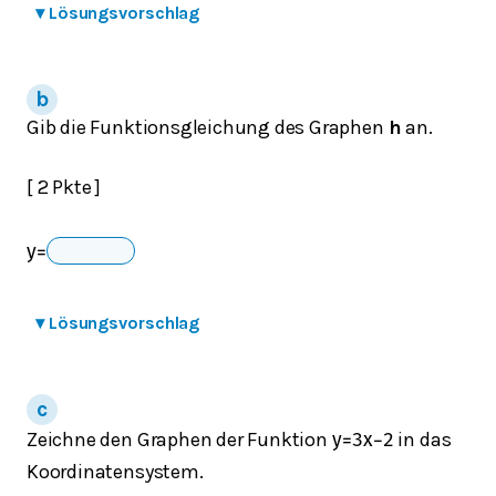
▾
Lösungsvorschlag
Gib die Funktionsgleichung des Graphen
h
an.
[ 2 Pkte ]
y
=
▾
Lösungsvorschlag
Zeichne den Graphen der Funktion
in das
y
=
3
x
−
2
Koordinatensystem.