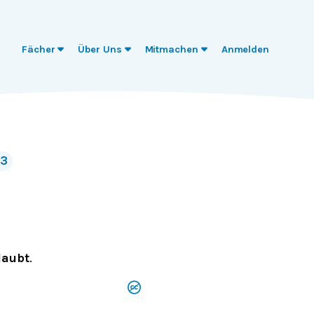
Fächer
Über Uns
Mitmachen
Anmelden
3
laubt
.