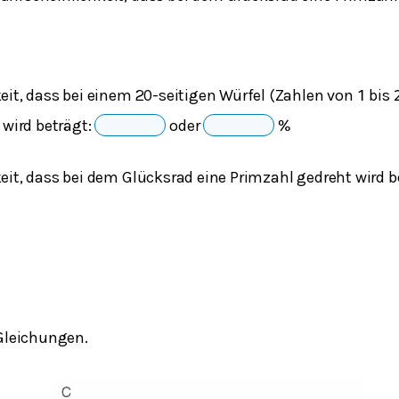
eit, dass bei einem 20-seitigen Würfel (Zahlen von
bis
1
 wird beträgt:
oder
%
eit, dass bei dem Glücksrad eine Primzahl gedreht wird b
 Gleichungen.