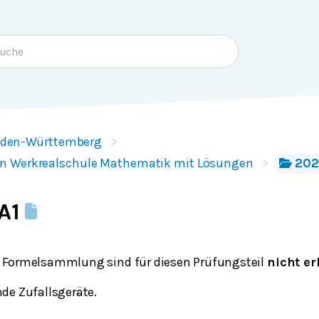
den-Württemberg
n Werkrealschule Mathematik mit Lösungen
202
 A1
 Formelsammlung sind für diesen Prüfungsteil
nicht er
de Zufallsgeräte.