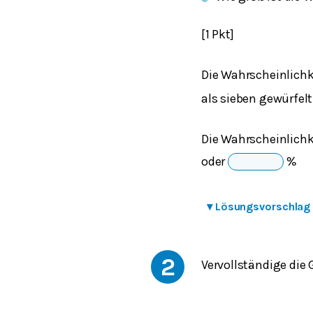
[1 Pkt]
Die Wahrscheinlichk
als sieben gewürfelt
Die Wahrscheinlichk
oder
%
▾
Lösungsvorschlag
2
Vervollständige die