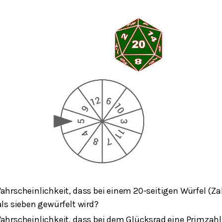
Wahrscheinlichkeit, dass bei einem 20-seitigen Würfel (Z
als sieben gewürfelt wird?
Wahrscheinlichkeit, dass bei dem Glücksrad eine Primzahl