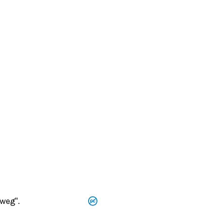
weg".