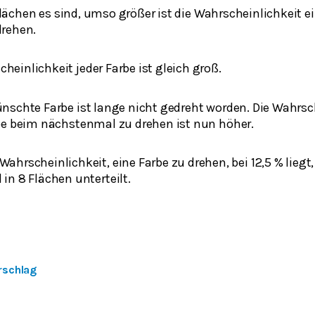
lächen es sind, umso größer ist die Wahrscheinlichkeit 
drehen.
heinlichkeit jeder Farbe ist gleich groß.
nschte Farbe ist lange nicht gedreht worden. Die Wahrsch
be beim nächstenmal zu drehen ist nun höher.
ahrscheinlichkeit, eine Farbe zu drehen, bei 12,5 % liegt,
in 8 Flächen unterteilt.
rschlag