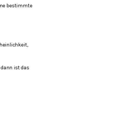
eine bestimmte
einlichkeit,
 dann ist das