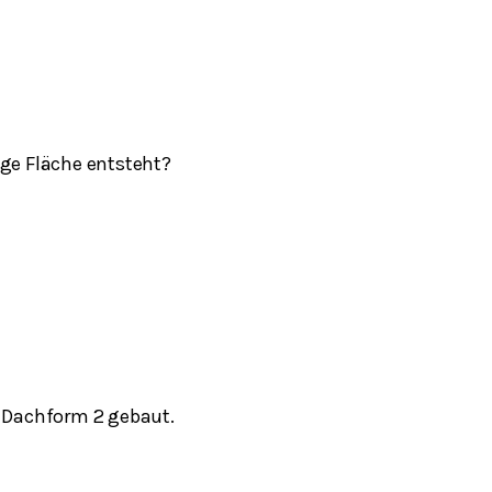
ige Fläche entsteht?
 Dachform 2 gebaut.