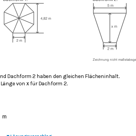
nd Dachform 2 haben den gleichen Flächeninhalt.
 Länge von
für Dachform 2.
x
m