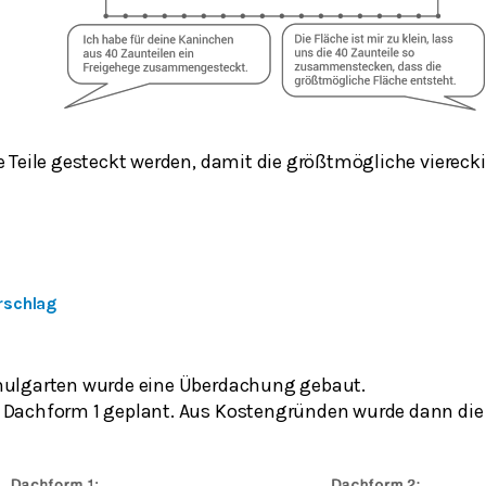
e Teile gesteckt werden, damit die größtmögliche viereck
rschlag
hulgarten wurde eine Überdachung gebaut.
 Dachform 1 geplant. Aus Kostengründen wurde dann die