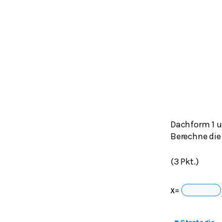
Dachform 1 u
Berechne die
(3 Pkt.)
x
=