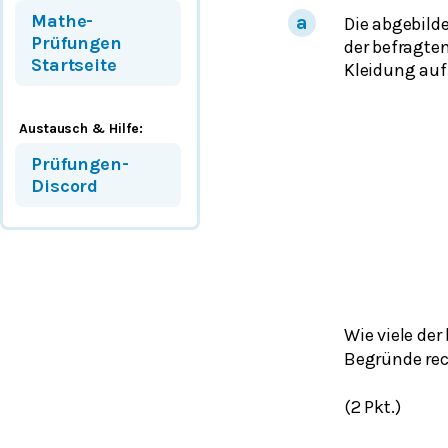
Mathe-
Die abgebild
Prüfungen
der befragte
Startseite
Kleidung auf
Austausch & Hilfe:
Prüfungen-
Discord
Wie viele de
Begründe rec
(2 Pkt.)