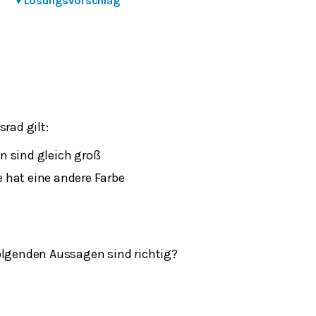
▾
Lösungsvorschlag
srad gilt:
en sind gleich groß
e hat eine andere Farbe
olgenden Aussagen sind richtig?