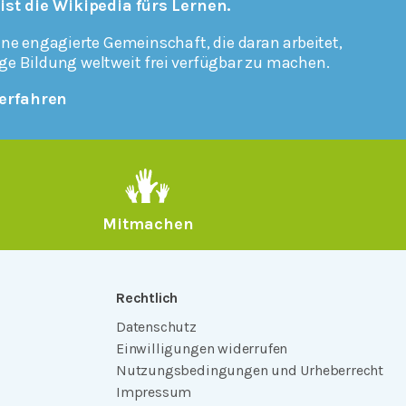
 ist die Wikipedia fürs Lernen.
ine engagierte Gemeinschaft, die daran arbeitet,
ge Bildung weltweit frei verfügbar zu machen.
erfahren
Mitmachen
Rechtlich
Datenschutz
Einwilligungen widerrufen
Nutzungsbedingungen und Urheberrecht
Impressum