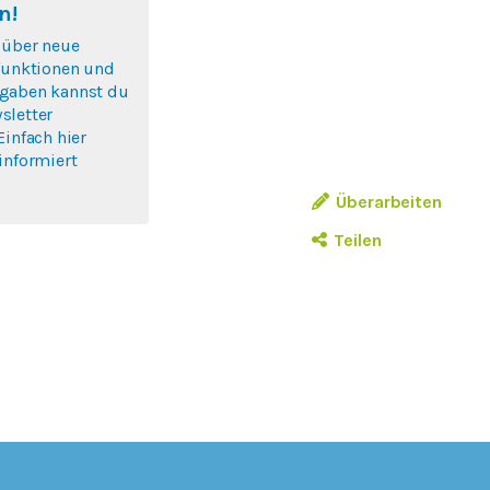
n!
 über neue
nfunktionen und
gaben kannst du
sletter
Einfach hier
informiert
Überarbeiten
Teilen