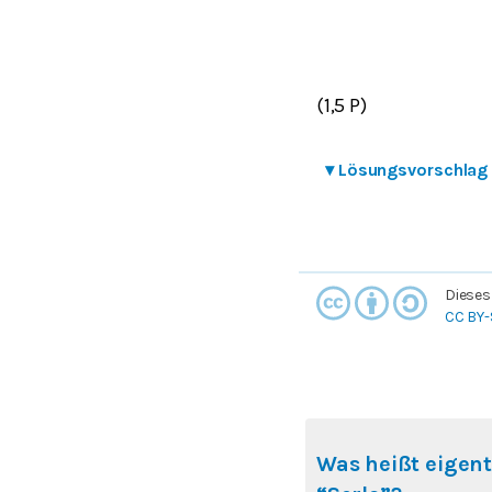
(1,5 P)
▾
Lösungsvorschlag
Dieses
CC BY-
Was heißt eigent