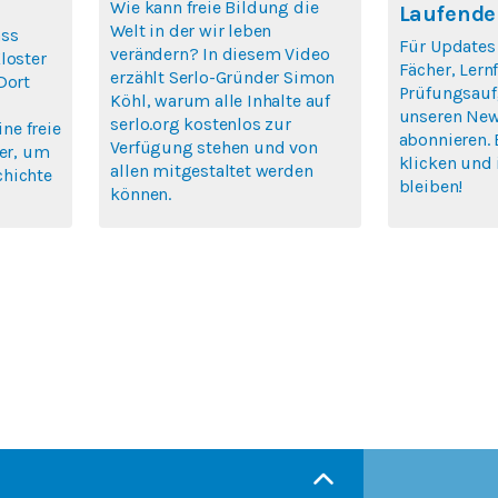
Wie kann freie Bildung die
Laufende
Welt in der wir leben
ass
Für Updates
verändern? In diesem Video
loster
Fächer, Ler
erzählt Serlo-Gründer Simon
Dort
Prüfungsauf
Köhl, warum alle Inhalte auf
unseren New
serlo.org kostenlos zur
ine freie
abonnieren. 
Verfügung stehen und von
ier, um
klicken und 
allen mitgestaltet werden
chichte
bleiben!
können.