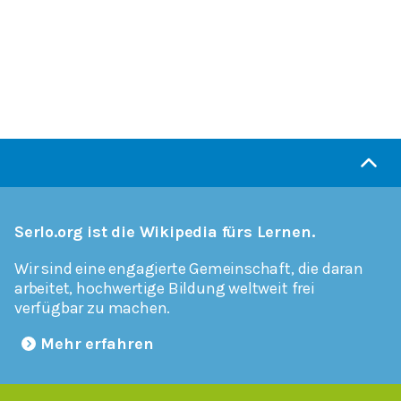
Serlo.org ist die Wikipedia fürs Lernen.
Wir sind eine engagierte Gemeinschaft, die daran
arbeitet, hochwertige Bildung weltweit frei
verfügbar zu machen.
Mehr erfahren