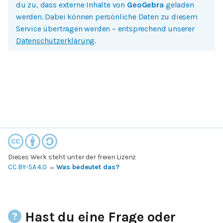
du zu, dass externe Inhalte von
GeoGebra
geladen
werden. Dabei können persönliche Daten zu diesem
Service übertragen werden – entsprechend unserer
Datenschutzerklärung
.
Dieses Werk steht unter der freien Lizenz
CC BY-SA 4.0
→
Was bedeutet das?
Hast du eine Frage oder