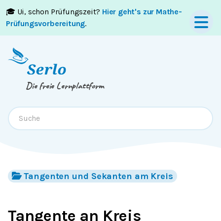
🎓 Ui, schon Prüfungszeit?
Hier geht's zur Mathe-
Springe zum
Inhalt
oder
Footer
Prüfungsvorbereitung
.
Die freie Lernplattform
Tangenten und Sekanten am Kreis
Tangente an Kreis