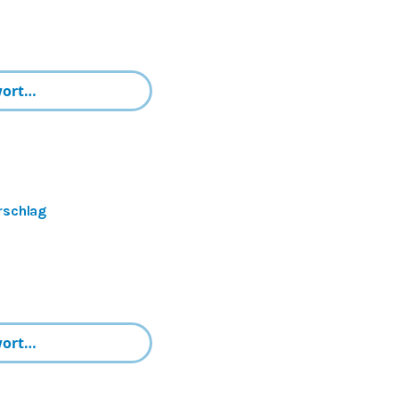
rschlag