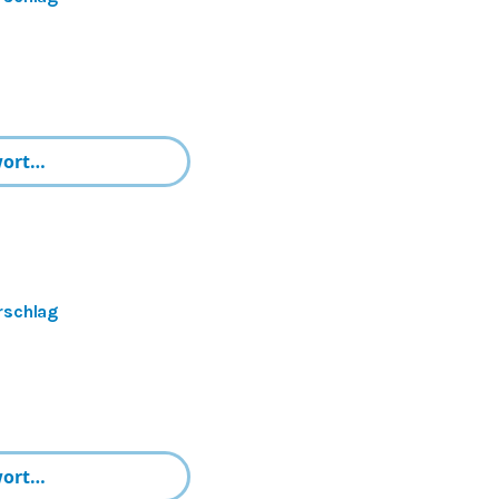
rschlag