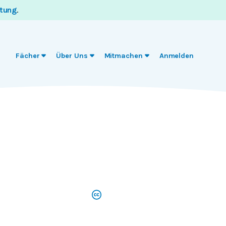
itung
.
Fächer
Über Uns
Mitmachen
Anmelden