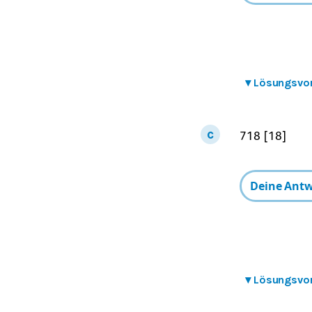
▾
Lösungsvo
7
18
[
18
]
▾
Lösungsvo