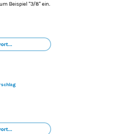
um Beispiel "3/8" ein.
rschlag