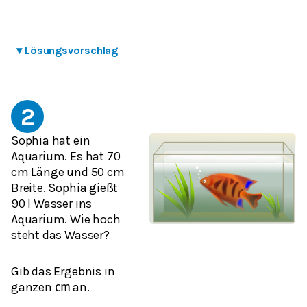
▾
Lösungsvorschlag
2
Sophia hat ein
Aquarium. Es hat 70
cm Länge und 50 cm
Breite. Sophia gießt
90 l Wasser ins
Aquarium. Wie hoch
steht das Wasser?
Gib das Ergebnis in
ganzen
an.
cm