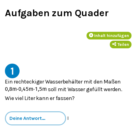
Aufgaben zum Quader
Inhalt hinzufügen
Teilen
1
Ein rechteckiger Wasserbehälter mit den Maßen
soll mit Wasser gefüllt werden.
0,8
m
⋅
0,45
m
⋅
1,5
m
Wie viel Liter kann er fassen?
l