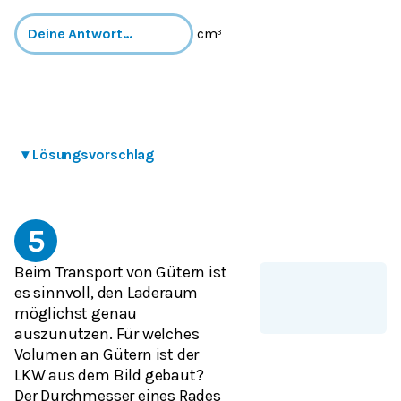
cm³
▾
Lösungsvorschlag
5
Beim Transport von Gütern ist
es sinnvoll, den Laderaum
möglichst genau
auszunutzen. Für welches
Volumen an Gütern ist der
LKW aus dem Bild gebaut?
Der Durchmesser eines Rades