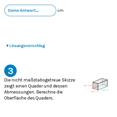
cm
▾
Lösungsvorschlag
3
Die nicht maßstabsgetreue Skizze
zeigt einen Quader und dessen
Abmessungen. Berechne die
Oberfläche des Quaders.