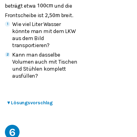
beträgt etwa
und die
100
cm
Frontscheibe ist
breit.
2,50
m
Wie viel Liter Wasser
könnte man mit dem LKW
aus dem Bild
transportieren?
Kann man dasselbe
Volumen auch mit Tischen
und Stühlen komplett
ausfüllen?
▾
Lösungsvorschlag
6