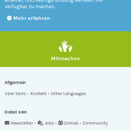
verfügbar zu machen.
Mehr erfahren
Mitmachen
Allgemein
Über Serlo
Kontakt
Other Languages
Dabei sein
Newsletter
Jobs
GitHub
Community