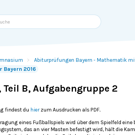
mnasium
Abiturprüfungen Bayern - Mathematik m
r Bayern 2016
 Teil B, Aufgabengruppe 2
g findest du
hier
zum Ausdrucken als PDF.
tragung eines Fußballspiels wird über dem Spielfeld ein
lzugsystem, das an vier Masten befestigt wird, hält die Kam