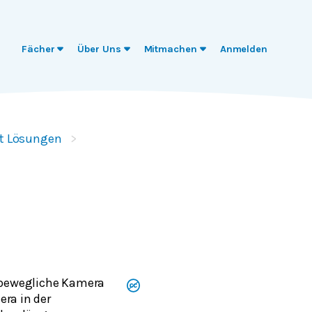
Fächer
Über Uns
Mitmachen
Anmelden
it Lösungen
e bewegliche Kamera
era in der