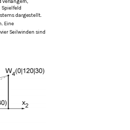
d verlängern,
 Spielfeld
stems dargestellt.
n. Eine
e vier Seilwinden sind