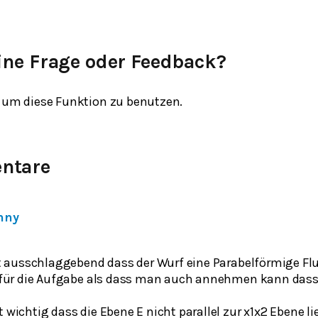
ine Frage oder Feedback?
um diese Funktion zu benutzen.
ntare
nny
cht ausschlaggebend dass der Wurf eine Parabelförmige Fl
nt für die Aufgabe als dass man auch annehmen kann dass 
t wichtig dass die Ebene E nicht parallel zur x1x2 Ebene l