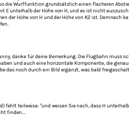
lso die Wurffunktion grundsätzlich einen flacheren Abstie
it E unterhalb der Höhe von H, und es ist nicht auszusch
hen der Höhe von H und der Höhe von K2 ist. Demnach k
fen.
nny, danke für deine Bemerkung. Die Flugbahn muss sc
aben und auch eine horizontale Komponente, die genaue 
be das noch durch ein Bild ergänzt, was bald freigeschalt
) fehlt teilweise: "und weisen Sie nach, dass H unterhalb
ht finden...