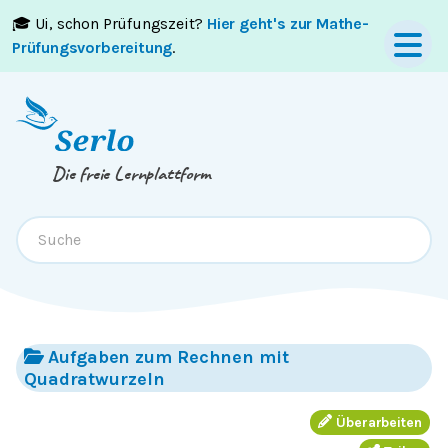
🎓 Ui, schon Prüfungszeit?
Hier geht's zur Mathe-
Springe zum
Inhalt
oder
Footer
Prüfungsvorbereitung
.
Die freie Lernplattform
Aufgaben zum Rechnen mit
Quadratwurzeln
Überarbeiten