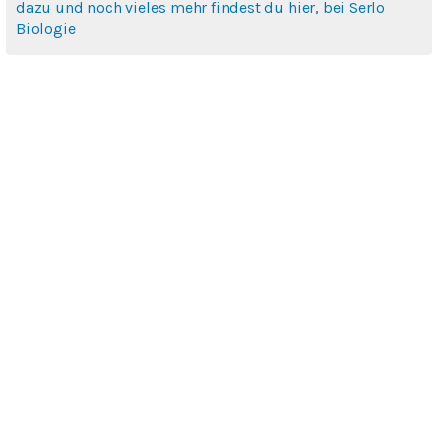
dazu und noch vieles mehr findest du hier, bei Serlo
Biologie