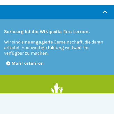
Serlo.org ist die Wikipedia fürs Lernen.
Wir sind eine engagierte Gemeinschaft, die daran
arbeitet, hochwertige Bildung weltweit frei
verfügbar zu machen.
Mehr erfahren
Mitmachen