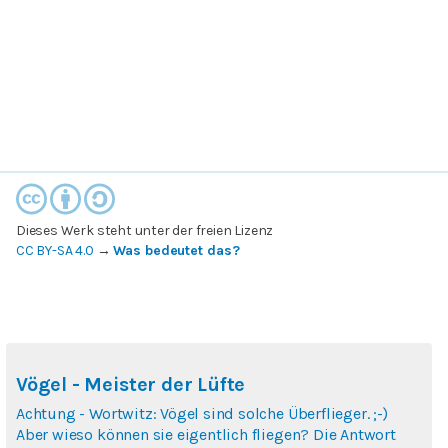
Dieses Werk steht unter der freien Lizenz
CC BY-SA 4.0
→
Was bedeutet das?
Vögel - Meister der Lüfte
Achtung - Wortwitz: Vögel sind solche Überflieger. ;-)
Aber wieso können sie eigentlich fliegen? Die Antwort