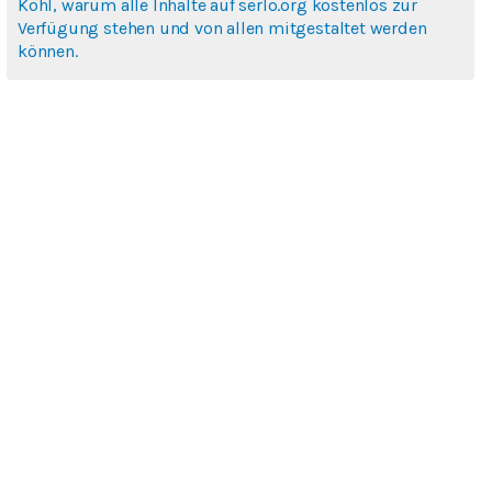
Köhl, warum alle Inhalte auf serlo.org kostenlos zur
Verfügung stehen und von allen mitgestaltet werden
können.