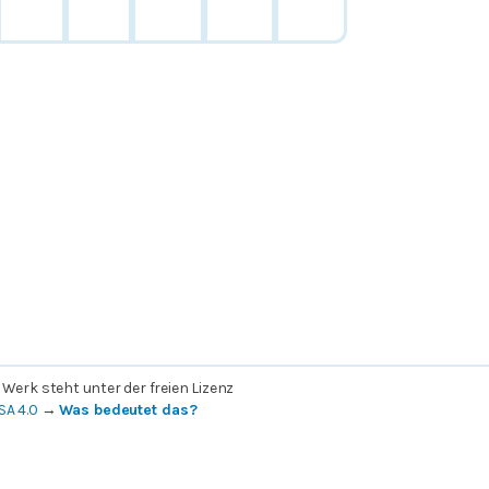
 Werk steht unter der freien Lizenz
SA 4.0
→
Was bedeutet das?