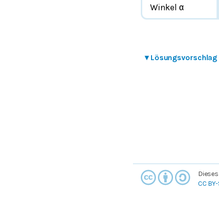
Winkel
α
▾
Lösungsvorschlag
Dieses
CC BY-