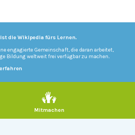
 ist die Wikipedia fürs Lernen.
ine engagierte Gemeinschaft, die daran arbeitet,
ge Bildung weltweit frei verfügbar zu machen.
erfahren
Mitmachen
Rechtlich