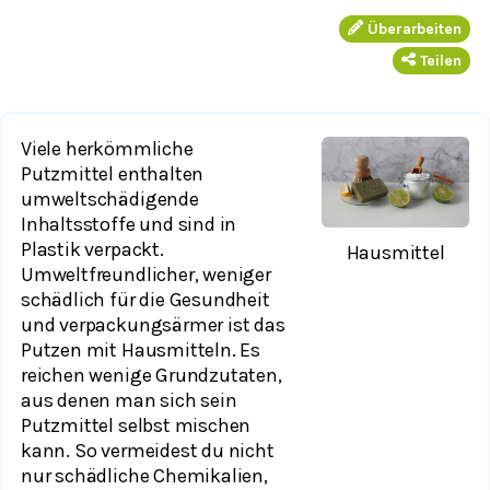
Überarbeiten
Teilen
Viele herkömmliche
Putzmittel enthalten
umweltschädigende
Inhaltsstoffe und sind in
Plastik verpackt.
Hausmittel
Umweltfreundlicher, weniger
schädlich für die Gesundheit
und verpackungsärmer ist das
Putzen mit Hausmitteln. Es
reichen wenige Grundzutaten,
aus denen man sich sein
Putzmittel selbst mischen
kann. So vermeidest du nicht
nur schädliche Chemikalien,