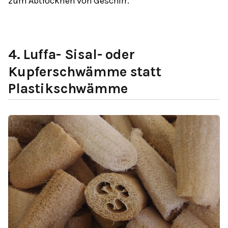
zum Abtrocknen von Geschirr.
4.
Luffa- Sisal- oder
Kupferschwämme statt
Plastikschwämme