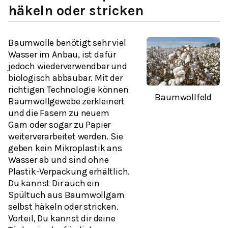
häkeln oder stricken
Baumwolle benötigt sehr viel
Wasser im Anbau, ist dafür
jedoch wiederverwendbar und
biologisch abbaubar. Mit der
richtigen Technologie können
Baumwollfeld
Baumwollgewebe zerkleinert
und die Fasern zu neuem
Garn oder sogar zu Papier
weiterverarbeitet werden. Sie
geben kein Mikroplastik ans
Wasser ab und sind ohne
Plastik-Verpackung erhältlich.
Du kannst Dir auch ein
Spültuch aus Baumwollgarn
selbst häkeln oder stricken.
Vorteil, Du kannst dir deine