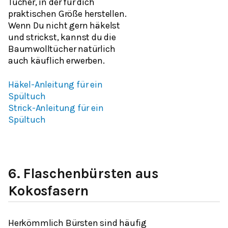
Tücher, in der für dich
praktischen Größe herstellen.
Wenn Du nicht gern häkelst
und strickst, kannst du die
Baumwolltücher natürlich
auch käuflich erwerben.
Häkel-Anleitung für ein
Spültuch
Strick-Anleitung für ein
Spültuch
6.
Flaschenbürsten aus
Kokosfasern
Herkömmlich Bürsten sind häufig