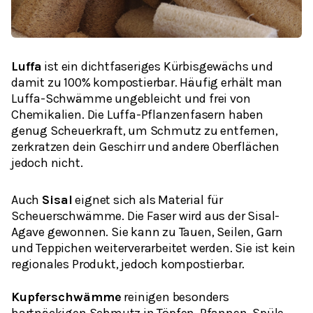
Luffa
ist ein dichtfaseriges Kürbisgewächs und
damit zu 100% kompostierbar. Häufig erhält man
Luffa-Schwämme ungebleicht und frei von
Chemikalien. Die Luffa-Pflanzenfasern haben
genug Scheuerkraft, um Schmutz zu entfernen,
zerkratzen dein Geschirr und andere Oberflächen
jedoch nicht.
Auch
Sisal
eignet sich als Material für
Scheuerschwämme. Die Faser wird aus der Sisal-
Agave gewonnen. Sie kann zu Tauen, Seilen, Garn
und Teppichen weiterverarbeitet werden. Sie ist kein
regionales Produkt, jedoch kompostierbar.
Kupferschwämme
reinigen besonders