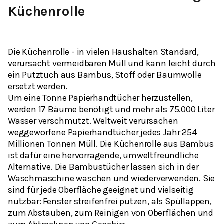
Küchenrolle
Die Küchenrolle - in vielen Haushalten Standard,
verursacht vermeidbaren Müll und kann leicht durch
ein Putztuch aus Bambus, Stoff oder Baumwolle
ersetzt werden.
Um eine Tonne Papierhandtücher herzustellen,
werden 17 Bäume benötigt und mehr als 75.000 Liter
Wasser verschmutzt. Weltweit verursachen
weggeworfene Papierhandtücher jedes Jahr 254
Millionen Tonnen Müll. Die Küchenrolle aus Bambus
ist dafür eine hervorragende, umweltfreundliche
Alternative. Die Bambustücher lassen sich in der
Waschmaschine waschen und wiederverwenden. Sie
sind für jede Oberfläche geeignet und vielseitig
nutzbar: Fenster streifenfrei putzen, als Spüllappen,
zum Abstauben, zum Reinigen von Oberflächen und