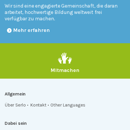
Wir sind eine engagierte Gemeinschaft, die daran
arbeitet, hochwertige Bildung weltweit frei
verfügbar zu machen.
Mehr erfahren
Mitmachen
Allgemein
Über Serlo
Kontakt
Other Languages
Dabei sein