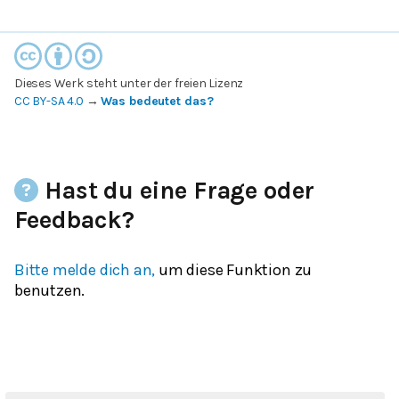
Dieses Werk steht unter der freien Lizenz
CC BY-SA 4.0
→
Was bedeutet das?
Hast du eine Frage oder
Feedback?
Bitte melde dich an,
um diese Funktion zu
benutzen.