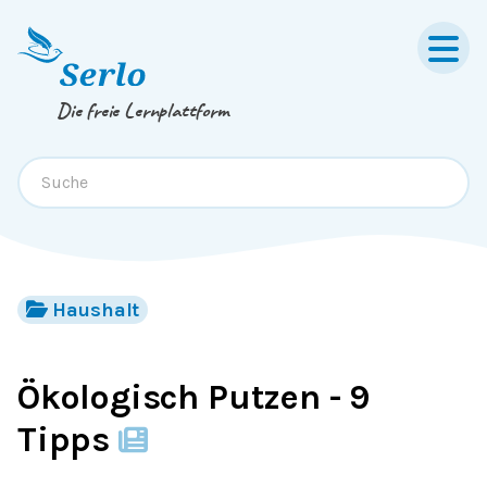
Springe zum
Inhalt
oder
Footer
Die freie Lernplattform
Haushalt
Ökologisch Putzen - 9
Tipps