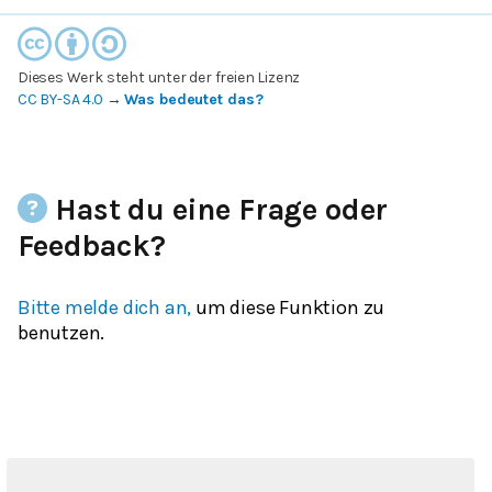
Dieses Werk steht unter der freien Lizenz
CC BY-SA 4.0
→
Was bedeutet das?
Hast du eine Frage oder
Feedback?
Bitte melde dich an,
um diese Funktion zu
benutzen.