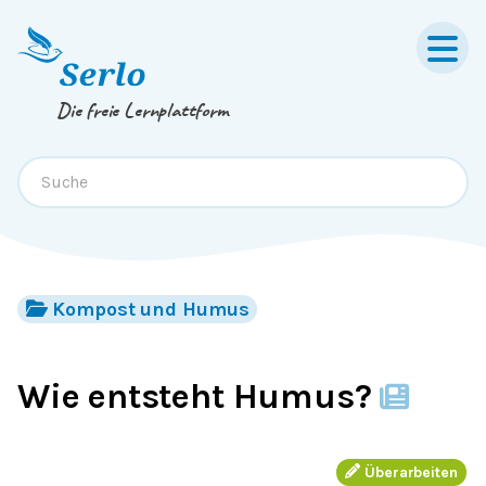
Springe zum
Inhalt
oder
Footer
Die freie Lernplattform
Kompost und Humus
Wie entsteht Humus?
Überarbeiten