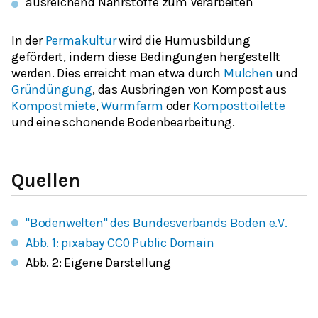
ausreichend Nährstoffe zum Verarbeiten
In der
Permakultur
wird die Humusbildung
gefördert, indem diese Bedingungen hergestellt
werden. Dies erreicht man etwa durch
Mulchen
und
Gründüngung
, das Ausbringen von Kompost aus
Kompostmiete
,
Wurmfarm
oder
Komposttoilette
und eine schonende Bodenbearbeitung.
Quellen
"Bodenwelten" des Bundesverbands Boden e.V.
Abb. 1: pixabay CC0 Public Domain
Abb. 2: Eigene Darstellung