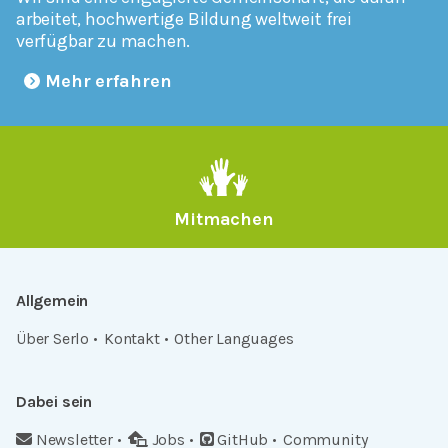
arbeitet, hochwertige Bildung weltweit frei
verfügbar zu machen.
Mehr erfahren
Mitmachen
Allgemein
Über Serlo
Kontakt
Other Languages
Dabei sein
Newsletter
Jobs
GitHub
Community