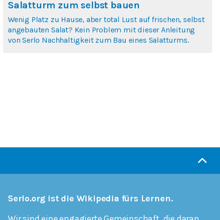
Salatturm zum selbst bauen
Wenig Platz zu Hause, aber total Lust auf frischen, selbst
angebauten Salat? Kein Problem mit dieser Anleitung
von Serlo Nachhaltigkeit zum Bau eines Salatturms.
Serlo.org ist die Wikipedia fürs Lernen.
Wir sind eine engagierte Gemeinschaft, die daran