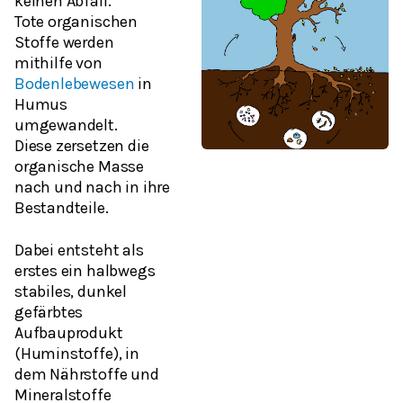
keinen Abfall.
Tote organischen
Stoffe werden
mithilfe von
Bodenlebewesen
in
Humus
umgewandelt.
Diese zersetzen die
organische Masse
nach und nach in ihre
Bestandteile.
Dabei entsteht als
erstes ein halbwegs
stabiles, dunkel
gefärbtes
Aufbauprodukt
(
Huminstoffe)
, in
dem Nährstoffe und
Mineralstoffe