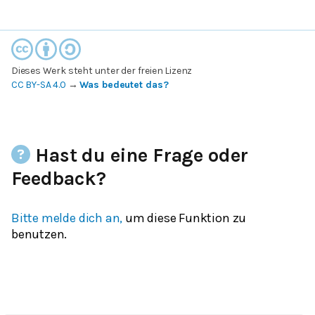
Dieses Werk steht unter der freien Lizenz
CC BY-SA 4.0
→
Was bedeutet das?
Hast du eine Frage oder
Feedback?
Bitte melde dich an,
um diese Funktion zu
benutzen.