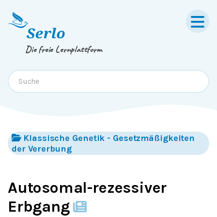
Springe zum
Inhalt
oder
Footer
Die freie Lernplattform
Klassische Genetik - Gesetzmäßigkeiten
der Vererbung
Autosomal-rezessiver
Erbgang