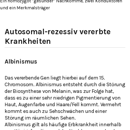
Ein homozygot "gesunder" Nachkomme, zwei Konduktoren
und ein Merkmalsträger
Autosomal-rezessiv vererbte
Krankheiten
Albinismus
Das vererbende Gen liegt hierbei auf dem 15.
Chromosom. Albinismus entsteht durch die Störung
der Biosynthese von Melanin, was zur Folge hat,
dass es zu einer sehr niedrigen Pigmentierung von
Haut, Augenfarbe und Haare/Fell kommt. Vermehrt
kommt es auch zu Sehschwächen und einer
Störung im räumlichen Sehen.
Albinismus gilt als häufige Erbkrankheit innerhalb