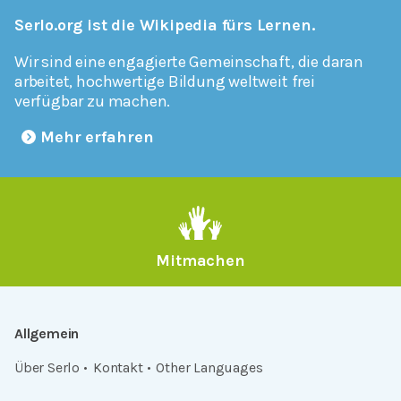
Serlo.org ist die Wikipedia fürs Lernen.
Wir sind eine engagierte Gemeinschaft, die daran
arbeitet, hochwertige Bildung weltweit frei
verfügbar zu machen.
Mehr erfahren
Mitmachen
Allgemein
Über Serlo
Kontakt
Other Languages