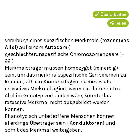
Überarbeiten
Teilen
Vererbung eines spezifischen Merkmals (
rezessives
Allel
) auf einem
Autosom
(
geschlechterunspezifische Chromosomenpaare 1-
22 ).
Merkmalsträger müssen homozygot (reinerbig)
sein, um das merkmalsspezifische Gen vererben zu
können, z.B. ein Krankheitsgen, da dieses als
rezessives Merkmal agiert, wenn ein dominantes
Allel im Genotyp vorhanden wäre, könnte das
rezessive Merkmal nicht ausgebildet werden
können.
Phänotypisch
unbetroffene Menschen können
allerdings Überträger sein (
Konduktoren
) und
somit das Merkmal weitergeben.