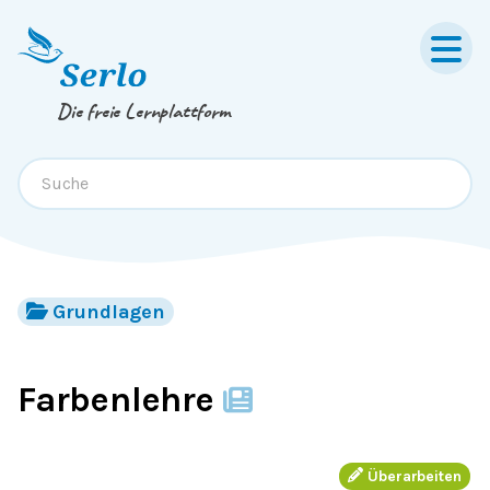
Springe zum
Inhalt
oder
Footer
Die freie Lernplattform
Grundlagen
Farbenlehre
Überarbeiten