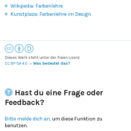
Wikipedia: Farbenlehre
Kunstplaza: Farbenlehre im Design
Dieses Werk steht unter der freien Lizenz
CC BY-SA 4.0
→
Was bedeutet das?
Hast du eine Frage oder
Feedback?
Bitte melde dich an,
um diese Funktion zu
benutzen.