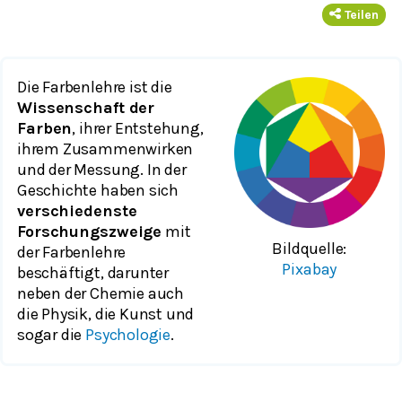
Teilen
Die Farbenlehre ist die
Wissenschaft der
Farben
, ihrer Entstehung,
ihrem Zusammenwirken
und der Messung. In der
Geschichte haben sich
verschiedenste
Forschungszweige
mit
Bildquelle:
der Farbenlehre
Pixabay
beschäftigt, darunter
neben der Chemie auch
die Physik, die Kunst und
sogar die
Psychologie
.