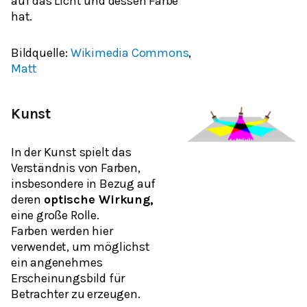
auf das Licht und dessen Farbe
hat.
Bildquelle:
Wikimedia Commons
,
Matt
Kunst
In der Kunst spielt das
Verständnis von Farben,
insbesondere in Bezug auf
deren
optische Wirkung,
eine große Rolle.
Farben werden hier
verwendet, um möglichst
ein angenehmes
Erscheinungsbild für
Betrachter zu erzeugen.