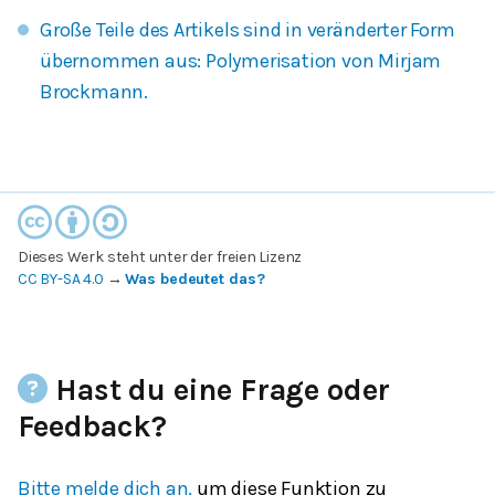
Große Teile des Artikels sind in veränderter Form
übernommen aus: Polymerisation von Mirjam
Brockmann.
Dieses Werk steht unter der freien Lizenz
CC BY-SA 4.0
→
Was bedeutet das?
Hast du eine Frage oder
Feedback?
Bitte melde dich an,
um diese Funktion zu