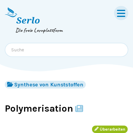
Springe zum
Inhalt
oder
Footer
Die freie Lernplattform
Synthese von Kunststoffen
Polymerisation
Überarbeiten