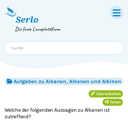
Springe zum
Inhalt
oder
Footer
Die freie Lernplattform
Aufgaben zu Alkanen, Alkenen und Alkinen
Überarbeiten
Teilen
Welche der folgenden Aussagen zu Alkanen ist
zutreffend?