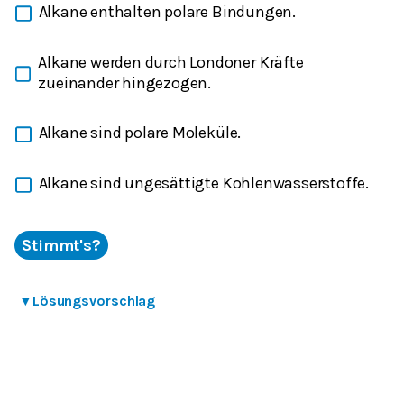
Alkane enthalten polare Bindungen.
Alkane werden durch Londoner Kräfte
zueinander hingezogen.
Alkane sind polare Moleküle.
Alkane sind ungesättigte Kohlenwasserstoffe.
Stimmt's?
▾
Lösungsvorschlag