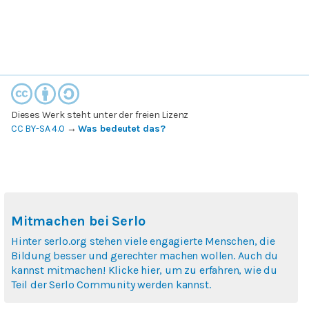
Dieses Werk steht unter der freien Lizenz
CC BY-SA 4.0
→
Was bedeutet das?
Mitmachen bei Serlo
Hinter serlo.org stehen viele engagierte Menschen, die
Bildung besser und gerechter machen wollen. Auch du
kannst mitmachen! Klicke hier, um zu erfahren, wie du
Teil der Serlo Community werden kannst.