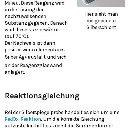
Milieu. Diese Reagenz wird
in die Lösung der
Hier sieht man
nachzuweisenden
die gebildete
Substanz gegeben. Danach
Silberschicht
wird diese kurz erwärmt
(auf 70°C).
Der Nachweis ist dann
positiv, wenn elementares
Silber
ausfällt und sich
A
g
+
an der Reagenzglaswand
anlagert.
Reaktionsgleichung
Bei der Silberspiegelprobe handelt es sich um eine
RedOx-Reaktion
. Um die korrekte Gleichung
aufzustellen hilft es zuerst die Summenformel