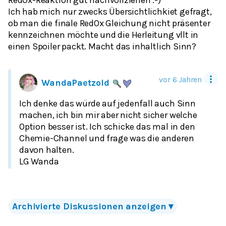
RedOx-Reaktion gut nachvollziehen :-)
Ich hab mich nur zwecks Übersichtlichkiet gefragt,
ob man die finale RedOx Gleichung nicht präsenter
kennzeichnen möchte und die Herleitung vllt in
einen Spoiler packt. Macht das inhaltlich Sinn?
vor 6 Jahren
WandaPaetzold
Ich denke das würde auf jedenfall auch Sinn
machen, ich bin mir aber nicht sicher welche
Option besser ist. Ich schicke das mal in den
Chemie-Channel und frage was die anderen
davon halten.
LG Wanda
Archivierte
Diskussionen
anzeigen
▾