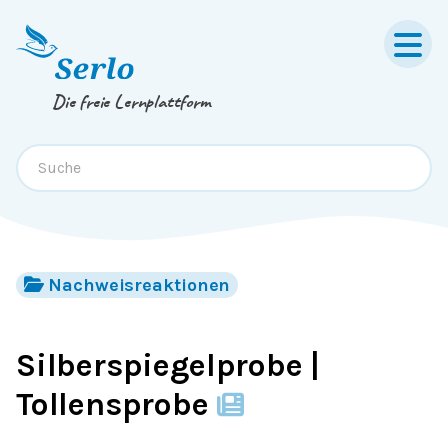
Springe zum
Inhalt
oder
Footer
Die freie Lernplattform
Nachweisreaktionen
Silberspiegelprobe |
Tollensprobe