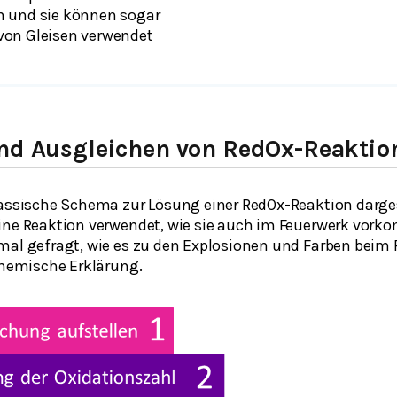
 und sie können sogar
on Gleisen verwendet
und Ausgleichen von RedOx-Reaktio
lassische Schema zur Lösung einer RedOx-Reaktion dargest
ine Reaktion verwendet, wie sie auch im Feuerwerk vor
mal gefragt, wie es zu den Explosionen und Farben bei
 chemische Erklärung.