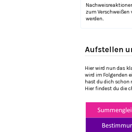
Nachweisreaktionen
zum Verschweißen v
werden.
Aufstellen 
Hier wird nun das k
wird im Folgenden e
hast du dich schon 
Hier findest du die