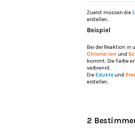
Zuerst müssen die
E
erstellen.
Beispiel
Bei der Reaktion in 
Chlorid-Ion
und
Sc
kommt. Die Farbe en
verbrennt.
Die
Edukte
und
Pro
erstellen.
2 Bestimmen