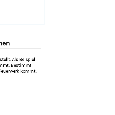
nen
ellt. Als Beispiel
kommt. Bestimmt
m Feuerwerk kommt.