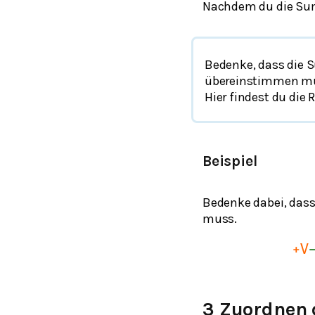
Nachdem du die Sum
Bedenke, dass die 
übereinstimmen m
Hier findest du di
Beispiel
Bedenke dabei, das
muss.
+
V
3 Zuordnen 