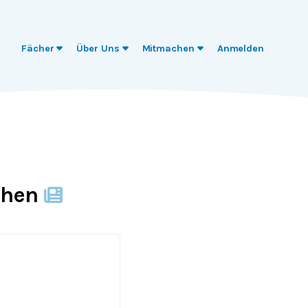
Fächer
Über Uns
Mitmachen
Anmelden
chen