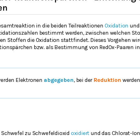
en
esamtreaktion in die beiden Teilreaktionen
Oxidation
un
idationszahlen bestimmt werden, zwischen welchen Sto
n Stoffen die Oxidation stattfindet. Dieses Vorgehen wir
ktionspärchen bzw. als Bestimmung von RedOx-Paaren i
erden Elektronen
abgegeben
, bei der
Reduktion
werden
d Schwefel zu Schwefeldioxid
oxidiert
und das Chlorat-Ion