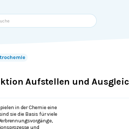
ktrochemie
ktion Aufstellen und Ausglei
ielen in der Chemie eine
 sind sie die Basis für viele
 Verbrennungsvorgänge,
ionsprozesse und