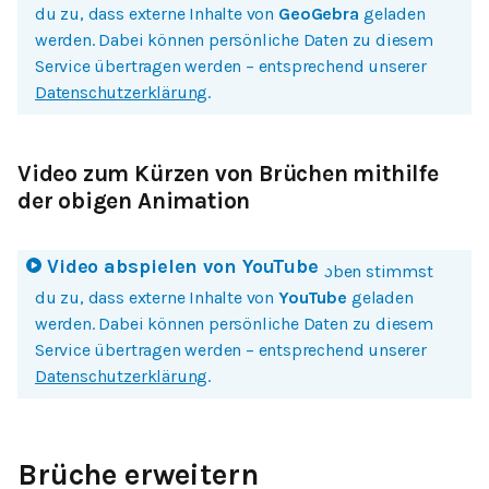
du zu, dass externe Inhalte von
GeoGebra
geladen
werden. Dabei können persönliche Daten zu diesem
Service übertragen werden – entsprechend unserer
Datenschutzerklärung
.
Video zum Kürzen von Brüchen mithilfe
der obigen Animation
Video abspielen von
YouTube
Mit einem Klick auf Bild oder Button oben stimmst
du zu, dass externe Inhalte von
YouTube
geladen
werden. Dabei können persönliche Daten zu diesem
Service übertragen werden – entsprechend unserer
Datenschutzerklärung
.
Brüche erweitern