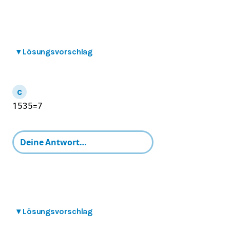
▾
Lösungsvorschlag
15
35
=
7
▾
Lösungsvorschlag