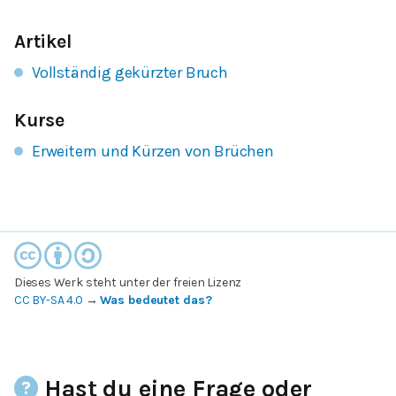
Artikel
Vollständig gekürzter Bruch
Kurse
Erweitern und Kürzen von Brüchen
Dieses Werk steht unter der freien Lizenz
CC BY-SA 4.0
→
Was bedeutet das?
Hast du eine Frage oder