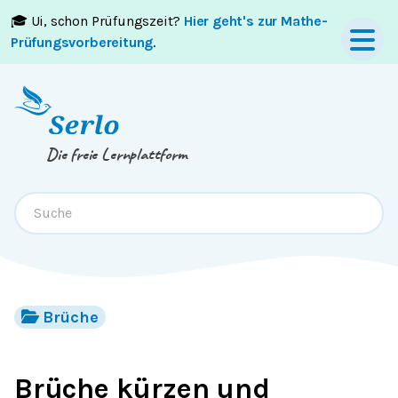
🎓 Ui, schon Prüfungszeit?
Hier geht's zur Mathe-
Springe zum
Inhalt
oder
Footer
Prüfungsvorbereitung
.
Die freie Lernplattform
Brüche
Brüche kürzen und