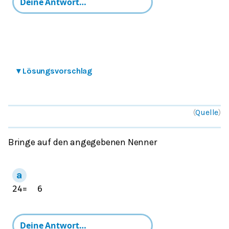
▾
Lösungsvorschlag
(
Quelle
)
Bringe auf den angegebenen Nenner
2
4
=
6