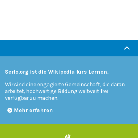
Serlo.org ist die Wikipedia fürs Lernen.
Wir sind eine engagierte Gemeinschaft, die daran
arbeitet, hochwertige Bildung weltweit frei
verfügbar zu machen.
Mehr erfahren