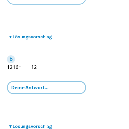
▾
Lösungsvorschlag
12
16
=
12
▾
Lösungsvorschlag