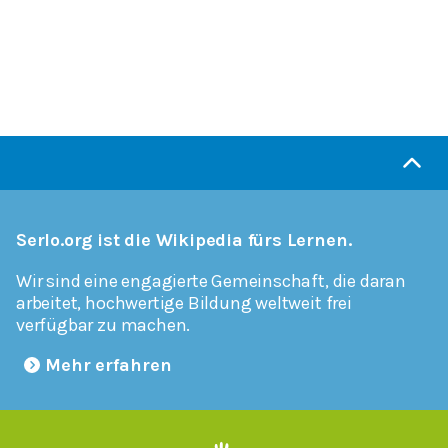
Serlo.org ist die Wikipedia fürs Lernen.
Wir sind eine engagierte Gemeinschaft, die daran
arbeitet, hochwertige Bildung weltweit frei
verfügbar zu machen.
Mehr erfahren