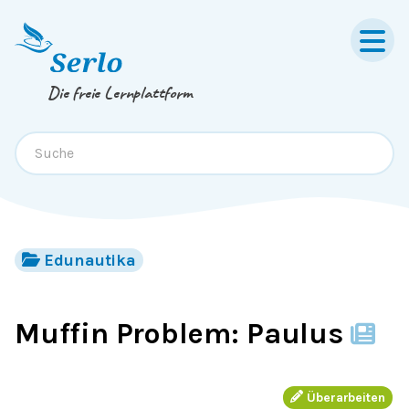
Springe zum
Inhalt
oder
Footer
Die freie Lernplattform
Edunautika
Muffin Problem: Paulus
Überarbeiten