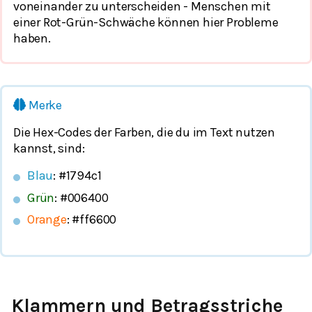
voneinander zu unterscheiden - Menschen mit
einer Rot-Grün-Schwäche können hier Probleme
haben.
Merke
Die Hex-Codes der Farben, die du im Text nutzen
kannst, sind:
Blau
: #1794c1
Grün
: #006400
Orange
: #ff6600
Klammern und Betragsstriche