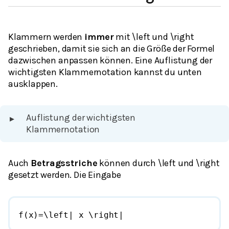
Klammern werden
immer
mit \left und \right
geschrieben, damit sie sich an die Größe der Formel
dazwischen anpassen können. Eine Auflistung der
wichtigsten Klammernotation kannst du unten
ausklappen.
Auflistung der wichtigsten
▸
Klammernotation
Auch
Betragsstriche
können durch \left und \right
gesetzt werden. Die Eingabe
f(x)=\left| x \right|