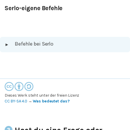
Serlo-eigene Befehle
Befehle bei Serlo
▸
Dieses Werk steht unter der freien Lizenz
CC BY-SA 4.0
→
Was bedeutet das?