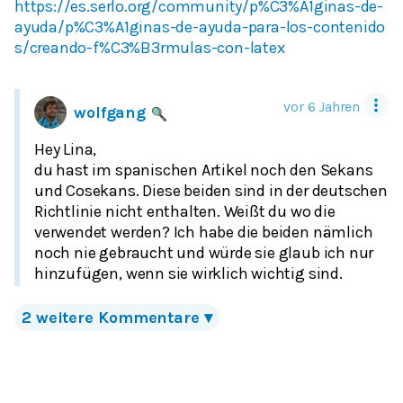
https://es.serlo.org/community/p%C3%A1ginas-de-
ayuda/p%C3%A1ginas-de-ayuda-para-los-contenido
s/creando-f%C3%B3rmulas-con-latex
vor 6 Jahren
wolfgang
Hey Lina,
du hast im spanischen Artikel noch den Sekans
und Cosekans. Diese beiden sind in der deutschen
Richtlinie nicht enthalten. Weißt du wo die
verwendet werden? Ich habe die beiden nämlich
noch nie gebraucht und würde sie glaub ich nur
hinzufügen, wenn sie wirklich wichtig sind.
2
weitere Kommentare
▾