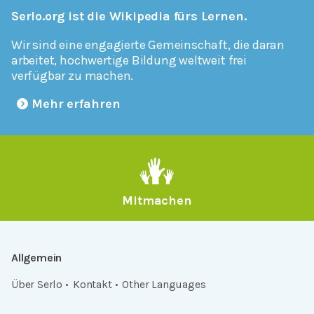
Serlo.org ist die Wikipedia fürs Lernen.
Wir sind eine engagierte Gemeinschaft, die daran
arbeitet, hochwertige Bildung weltweit frei
verfügbar zu machen.
Mehr erfahren
Mitmachen
Allgemein
Über Serlo
Kontakt
Other Languages