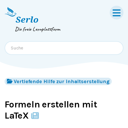
Springe zum
Inhalt
oder
Footer
Die freie Lernplattform
Vertiefende Hilfe zur Inhaltserstellung
Formeln erstellen mit
LaTeX