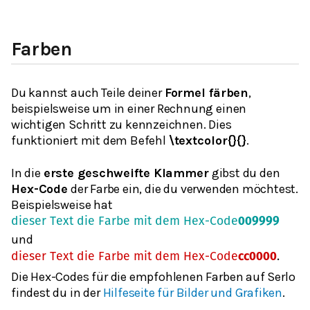
Farben
Du kannst auch Teile deiner
Formel färben
,
beispielsweise um in einer Rechnung einen
wichtigen Schritt zu kennzeichnen. Dies
funktioniert mit dem Befehl
\textcolor{}{}
.
In die
erste geschweifte Klammer
gibst du den
Hex-Code
der Farbe ein, die du verwenden möchtest.
Beispielsweise hat
dieser Text die Farbe mit dem Hex-Code
𝟎𝟎𝟗𝟗𝟗𝟗
und
dieser Text die Farbe mit dem Hex-Code
𝐜𝐜𝟎𝟎𝟎𝟎
.
Die Hex-Codes für die empfohlenen Farben auf Serlo
findest du in der
Hilfeseite für Bilder und Grafiken
.