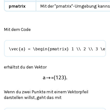
pmatrix
Mit der "pmatrix"-Umgebung kanns
Mit dem Code
\vec{a} = \begin{pmatrix} 1 \\ 2 \\ 3 \end
erhältst du den Vektor
a
→
=
(
1
2
3
)
.
Wenn du zwei Punkte mit einem Vektorpfeil
darstellen willst, geht das mit