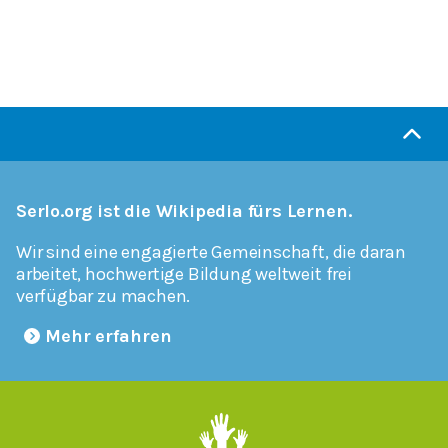
Serlo.org ist die Wikipedia fürs Lernen.
Wir sind eine engagierte Gemeinschaft, die daran
arbeitet, hochwertige Bildung weltweit frei
verfügbar zu machen.
Mehr erfahren