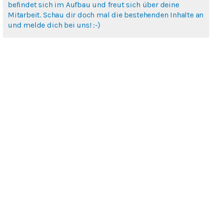
befindet sich im Aufbau und freut sich über deine
Mitarbeit. Schau dir doch mal die bestehenden Inhalte an
und melde dich bei uns! :-)