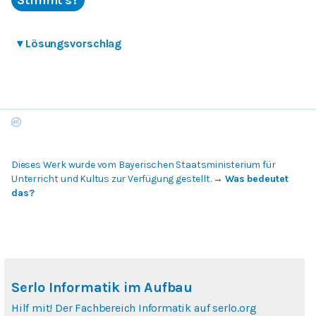
Stimmt's?
▾
Lösungsvorschlag
Dieses Werk wurde vom Bayerischen Staatsministerium für
Unterricht und Kultus zur Verfügung gestellt.
→
Was bedeutet
das?
Serlo Informatik im Aufbau
Hilf mit! Der Fachbereich Informatik auf serlo.org