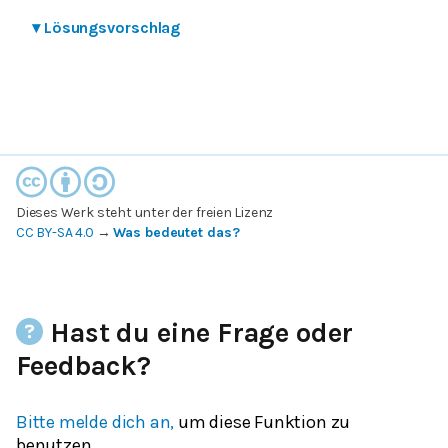
▾
Lösungsvorschlag
Dieses Werk steht unter der freien Lizenz
CC BY-SA 4.0
→
Was bedeutet das?
Hast du eine Frage oder
Feedback?
Bitte melde dich an,
um diese Funktion zu
benutzen.