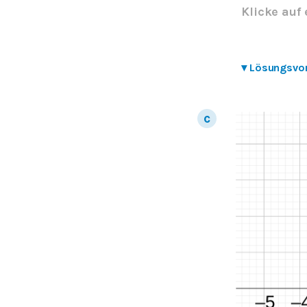
Klicke auf 
▾
Lösungsvo