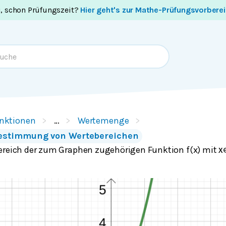
i, schon Prüfungszeit?
Hier geht's zur Mathe-Prüfungsvorbere
nktionen
…
Wertemenge
Bestimmung von Wertebereichen
ereich der zum Graphen zugehörigen Funktion f(x) mit
x