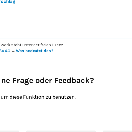
rschlag
 Werk steht unter der freien Lizenz
SA 4.0
→
Was bedeutet das?
ine Frage oder Feedback?
um diese Funktion zu benutzen.