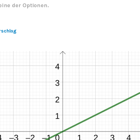
eine der Optionen.
rschlag