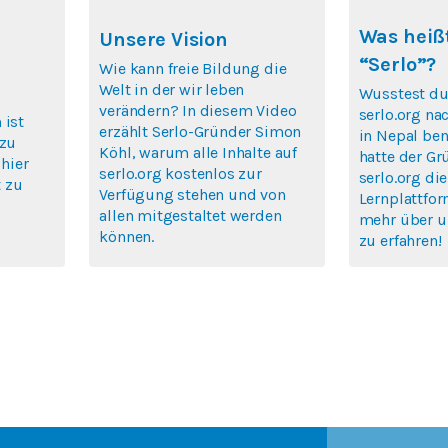
Was heißt
Unsere Vision
“Serlo”?
Wie kann freie Bildung die
Welt in der wir leben
Wusstest du
verändern? In diesem Video
serlo.org na
 ist
erzählt Serlo-Gründer Simon
in Nepal ben
 zu
Köhl, warum alle Inhalte auf
hatte der Gr
 hier
serlo.org kostenlos zur
serlo.org die
 zu
Verfügung stehen und von
Lernplattfor
allen mitgestaltet werden
mehr über u
können.
zu erfahren!