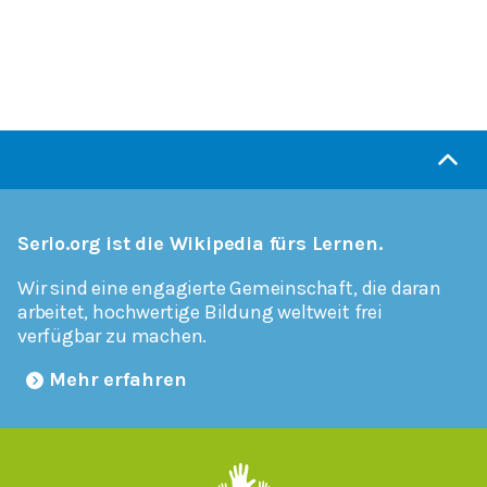
Serlo.org ist die Wikipedia fürs Lernen.
Wir sind eine engagierte Gemeinschaft, die daran
arbeitet, hochwertige Bildung weltweit frei
verfügbar zu machen.
Mehr erfahren