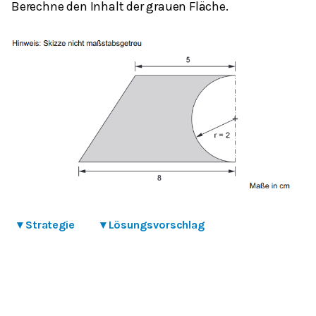
Berechne den Inhalt der grauen Fläche.
▾
Strategie
▾
Lösungsvorschlag