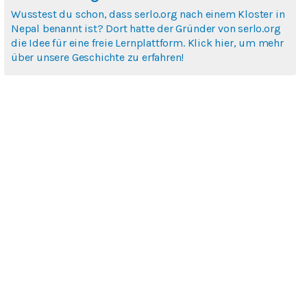
Wusstest du schon, dass serlo.org nach einem Kloster in
Nepal benannt ist? Dort hatte der Gründer von serlo.org
die Idee für eine freie Lernplattform. Klick hier, um mehr
über unsere Geschichte zu erfahren!