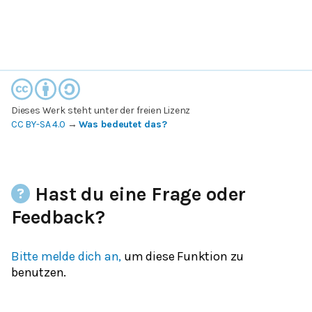
Dieses Werk steht unter der freien Lizenz
CC BY-SA 4.0
→
Was bedeutet das?
Hast du eine Frage oder
Feedback?
Bitte melde dich an,
um diese Funktion zu
benutzen.