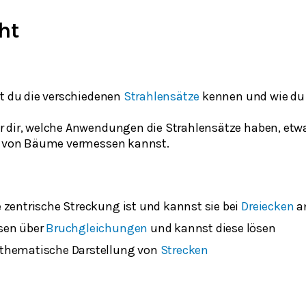
ht
st du die verschiedenen
Strahlensätze
kennen und wie du
 dir, welche Anwendungen die Strahlensätze haben, etwa
he von Bäume vermessen kannst.
 zentrische Streckung ist und kannst sie bei
Dreiecken
a
sen über
Bruchgleichungen
und kannst diese lösen
thematische Darstellung von
Strecken