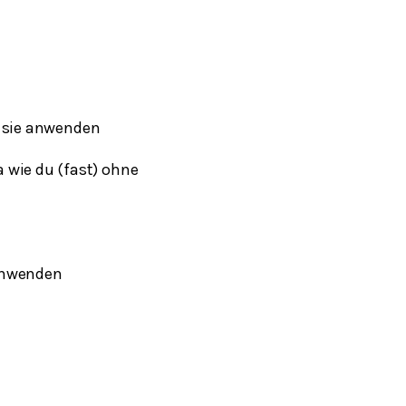
 sie anwenden
 wie du (fast) ohne
nwenden