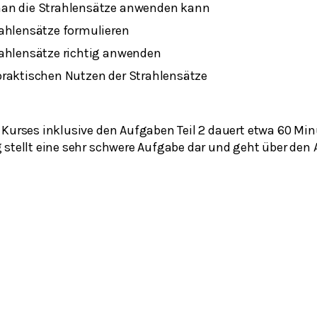
an die Strahlensätze anwenden kann
rahlensätze formulieren
rahlensätze richtig anwenden
praktischen Nutzen der Strahlensätze
 Kurses inklusive den Aufgaben Teil 2 dauert etwa 60 Min
 stellt eine sehr schwere Aufgabe dar und geht über den