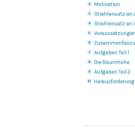
Motivation
Strahlensatz an 
Strahlensatz an 
Voraussetzungen
Zusammenfass
Aufgaben Teil 1
Die Baumhöhe
Aufgaben Teil 2
Herausforderung