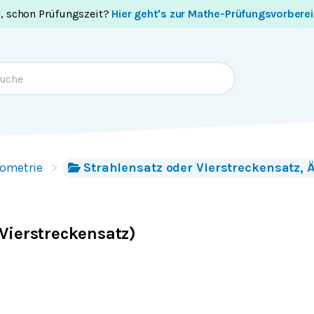
i, schon Prüfungszeit?
Hier geht's zur Mathe-Prüfungsvorbere
ometrie
Strahlensatz oder Vierstreckensatz, 
Vierstreckensatz)