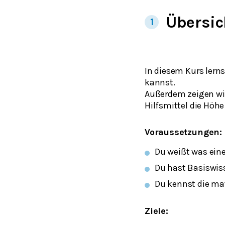
Übersic
1
In diesem Kurs lern
kannst.
Außerdem zeigen wir
Hilfsmittel die Hö
Voraussetzungen:
Du weißt was eine
Du hast Basiswis
Du kennst die ma
Ziele: