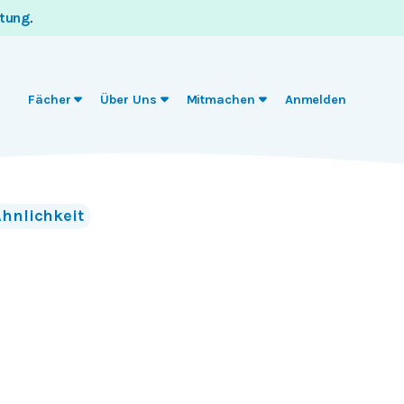
itung
.
Fächer
Über Uns
Mitmachen
Anmelden
Ähnlichkeit