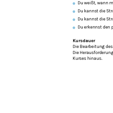
Du weißt, wann m
Du kannst die St
Du kannst die St
Du erkennst den 
Kursdauer
Die Bearbeitung des
Die Herausforderung
Kurses hinaus.