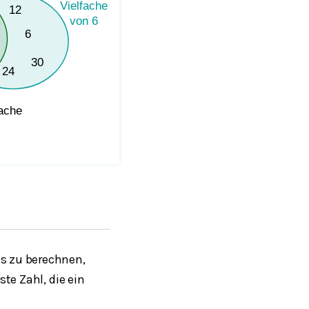
es zu berechnen,
ste Zahl, die ein