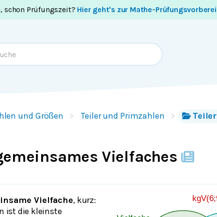
i, schon Prüfungszeit?
Hier geht's zur Mathe-Prüfungsvorbere
hlen und Größen
Teiler und Primzahlen
Teile
 gemeinsames Vielfaches
insame Vielfache
, kurz:
 ist die kleinste