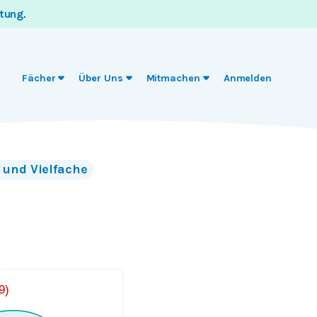
itung
.
Fächer
Über Uns
Mitmachen
Anmelden
r und Vielfache