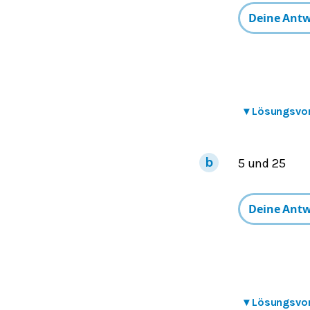
▾
Lösungsvo
5 und 25
▾
Lösungsvo