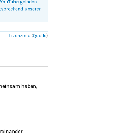
YouTube
geladen
ntsprechend unserer
Lizenzinfo
(
Quelle
)
gemeinsam haben,
reinander.