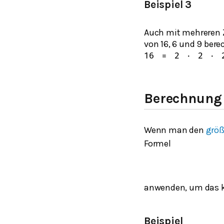
Beispiel 3
Auch mit mehreren 
von 16, 6 und 9 bere
16
=
2
⋅
2
⋅
Berechnung 
Wenn man den
größ
Formel
anwenden, um das k
Beispiel