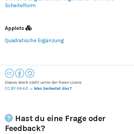
Scheitelform
Applets
Quadratische Ergänzung
Dieses Werk steht unter der freien Lizenz
CC BY-SA 4.0
→
Was bedeutet das?
Hast du eine Frage oder
Feedback?