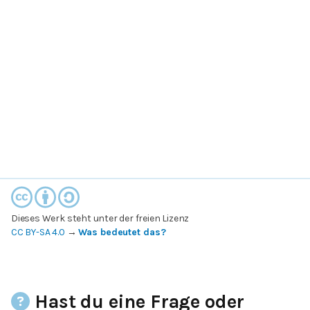
Dieses Werk steht unter der freien Lizenz
CC BY-SA 4.0
→
Was bedeutet das?
Hast du eine Frage oder