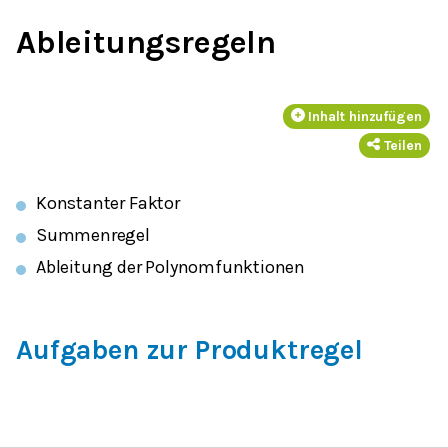
Ableitungsregeln
Inhalt hinzufügen
Teilen
Konstanter Faktor
Summenregel
Ableitung der Polynomfunktionen
Aufgaben zur Produktregel