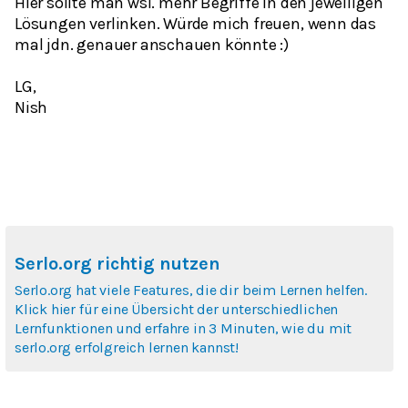
Hier sollte man wsl. mehr Begriffe in den jeweiligen
Lösungen verlinken. Würde mich freuen, wenn das
mal jdn. genauer anschauen könnte :)
LG,
Nish
Serlo.org richtig nutzen
Serlo.org hat viele Features, die dir beim Lernen helfen.
Klick hier für eine Übersicht der unterschiedlichen
Lernfunktionen und erfahre in 3 Minuten, wie du mit
serlo.org erfolgreich lernen kannst!