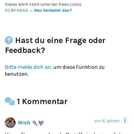
Dieses Werk steht unter der freien Lizenz
CC BY-SA 4.0
→
Was bedeutet das?
Hast du eine Frage oder
Feedback?
Bitte melde dich an,
um diese Funktion zu
benutzen.
1 Kommentar
vor 6 Jahren
Nish