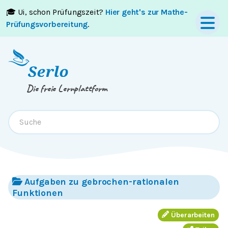
🎓 Ui, schon Prüfungszeit?
Hier geht's zur Mathe-
Springe zum
Inhalt
oder
Footer
Prüfungsvorbereitung
.
Die freie Lernplattform
Aufgaben zu gebrochen-rationalen
Funktionen
Überarbeiten