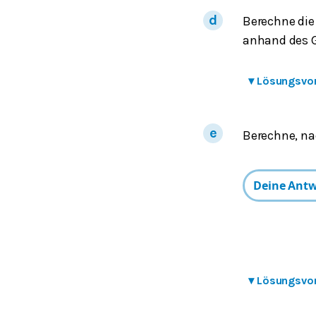
Berechne die
anhand des 
▾
Lösungsvo
Berechne, na
▾
Lösungsvo