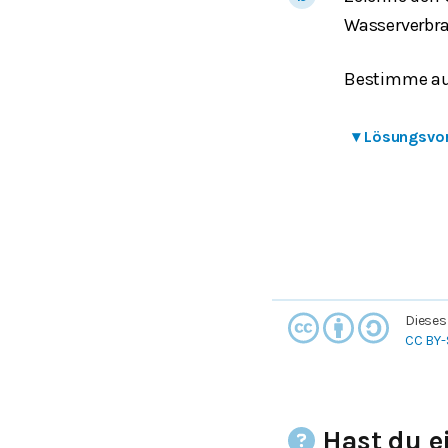
Wasserverbr
Bestimme au
▾
Lösungsvo
Dieses
CC BY-
Hast du e