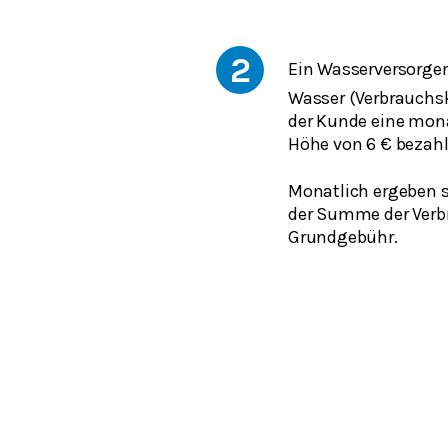
2
Ein Wasserversorge
Wasser (Verbrauchs
der Kunde eine mon
Höhe von 6 € bezahl
Monatlich ergeben 
der Summe der Verb
Grundgebühr.