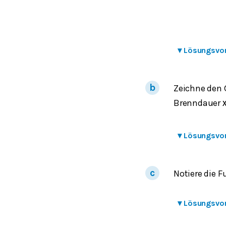
▾
Lösungsvo
Zeichne den 
Brenndauer
▾
Lösungsvo
Notiere die 
▾
Lösungsvo