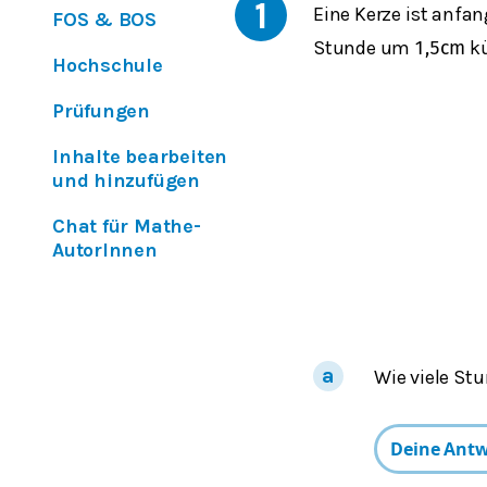
1
Eine Kerze ist anfa
FOS & BOS
Stunde um
kü
1,5
cm
Hochschule
Prüfungen
Inhalte bearbeiten
und hinzufügen
Chat für Mathe-
AutorInnen
Wie viele Stu