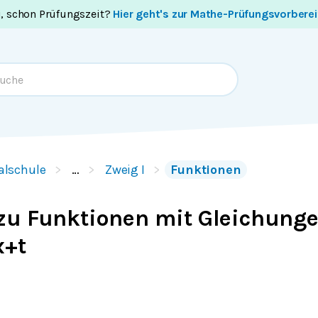
i, schon Prüfungszeit?
Hier geht's zur Mathe-Prüfungsvorbere
alschule
…
Zweig I
Funktionen
zu Funktionen mit Gleichunge
x+t