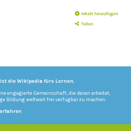
Inhalt hinzufügen
Teilen
 ist die Wikipedia fürs Lernen.
ine engagierte Gemeinschaft, die daran arbeitet,
ge Bildung weltweit frei verfügbar zu machen.
erfahren