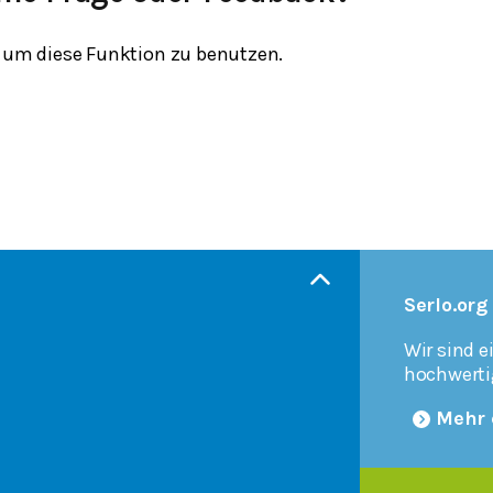
um diese Funktion zu benutzen.
Serlo.org
Wir sind e
hochwerti
Mehr 