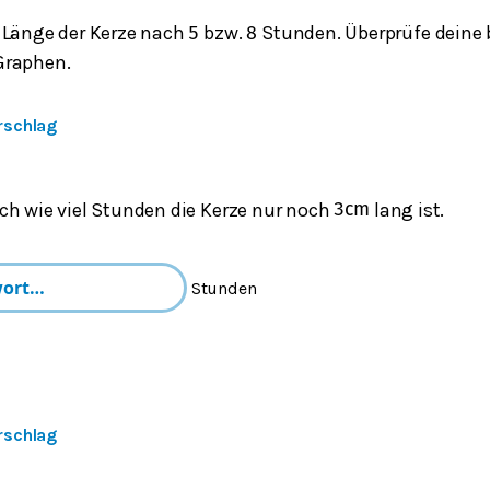
 Länge der Kerze nach
bzw.
Stunden. Überprüfe deine 
5
8
Graphen.
rschlag
ch wie viel Stunden die Kerze nur noch
lang ist.
3
cm
Stunden
rschlag