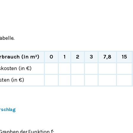
abelle.
brauch (in m³)
0
1
2
3
7,8
15
kosten (in €)
ten (in €)
rschlag
Graphen der Funktion
:
f