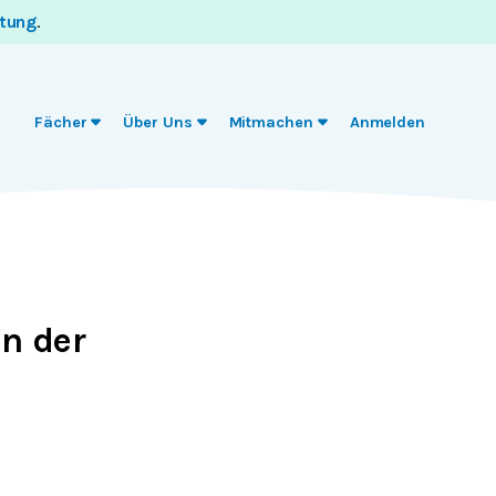
itung
.
Fächer
Über Uns
Mitmachen
Anmelden
n der