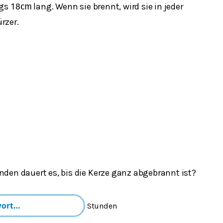
ngs
lang. Wenn sie brennt, wird sie in jeder
18
cm
rzer.
nden dauert es, bis die Kerze ganz abgebrannt ist?
Stunden