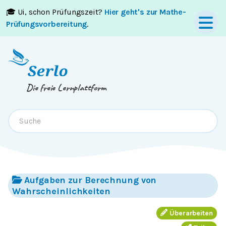
🎓 Ui, schon Prüfungszeit?
Hier geht's zur Mathe-
Springe zum
Inhalt
oder
Footer
Prüfungsvorbereitung
.
Die freie Lernplattform
Aufgaben zur Berechnung von
Wahrscheinlichkeiten
Überarbeiten