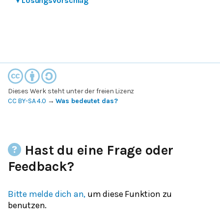
▾
Lösungsvorschlag
Dieses Werk steht unter der freien Lizenz
CC BY-SA 4.0
→
Was bedeutet das?
Hast du eine Frage oder
Feedback?
Bitte melde dich an,
um diese Funktion zu
benutzen.