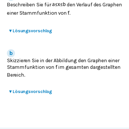
Beschreiben Sie für
den Verlauf des Graphen
a
≤
x
≤
b
einer Stammfunktion von
.
f
▾
Lösungsvorschlag
Skizzieren Sie in der Abbildung den Graphen einer
Stammfunktion von
im gesamten dargestellten
f
Bereich.
▾
Lösungsvorschlag