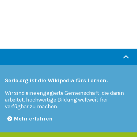
Serlo.org ist die Wikipedia fürs Lernen.
Wir sind eine engagierte Gemeinschaft, die daran
arbeitet, hochwertige Bildung weltweit frei
verfügbar zu machen.
Mehr erfahren