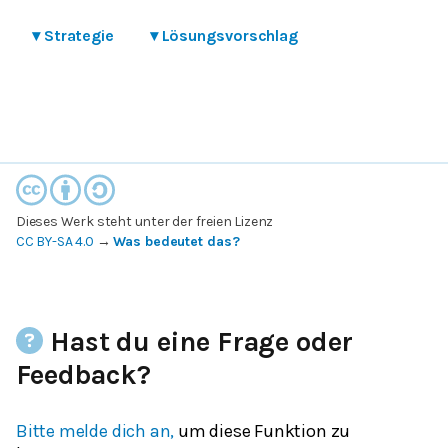
▾
Strategie
▾
Lösungsvorschlag
Dieses Werk steht unter der freien Lizenz
CC BY-SA 4.0
→
Was bedeutet das?
Hast du eine Frage oder
Feedback?
Bitte melde dich an,
um diese Funktion zu