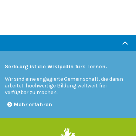
Serlo.org ist die Wikipedia fürs Lernen.
Wir sind eine engagierte Gemeinschaft, die daran
arbeitet, hochwertige Bildung weltweit frei
verfügbar zu machen.
Mehr erfahren