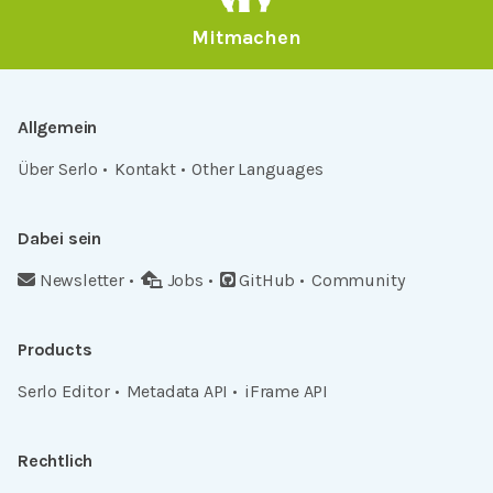
Mitmachen
Allgemein
Über Serlo
Kontakt
Other Languages
Dabei sein
Newsletter
Jobs
GitHub
Community
Products
Serlo Editor
Metadata API
iFrame API
Rechtlich