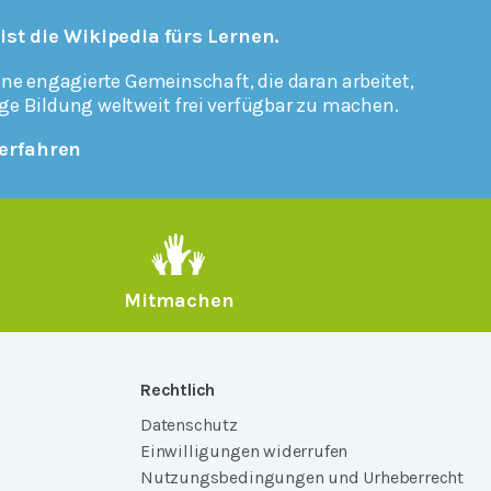
 ist die Wikipedia fürs Lernen.
ine engagierte Gemeinschaft, die daran arbeitet,
ge Bildung weltweit frei verfügbar zu machen.
erfahren
Mitmachen
Rechtlich
Datenschutz
Einwilligungen widerrufen
Nutzungsbedingungen und Urheberrecht