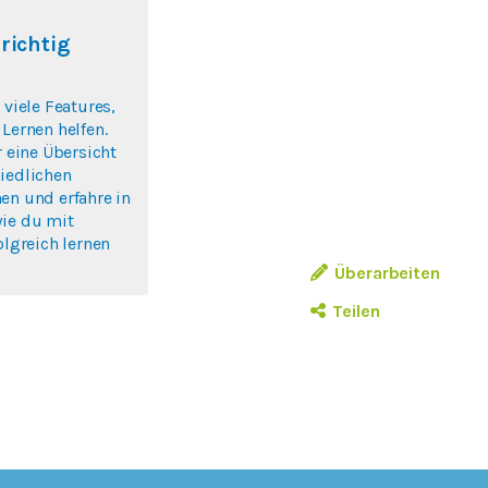
 richtig
 viele Features,
 Lernen helfen.
r eine Übersicht
iedlichen
en und erfahre in
wie du mit
olgreich lernen
Überarbeiten
Teilen