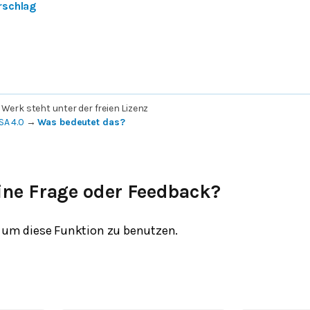
rschlag
 Werk steht unter der freien Lizenz
SA 4.0
→
Was bedeutet das?
ine Frage oder Feedback?
um diese Funktion zu benutzen.