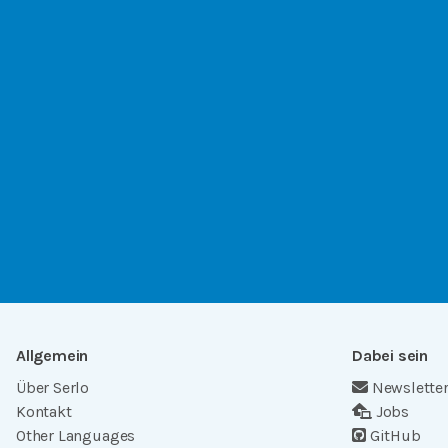
Allgemein
Dabei sein
Über Serlo
Newslette
Kontakt
Jobs
Other Languages
GitHub