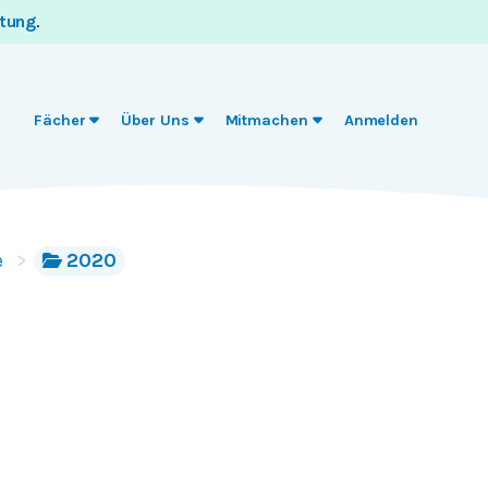
itung
.
Fächer
Über Uns
Mitmachen
Anmelden
e
2020