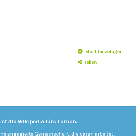
Inhalt hinzufügen
Teilen
 ist die Wikipedia fürs Lernen.
ine engagierte Gemeinschaft, die daran arbeitet,