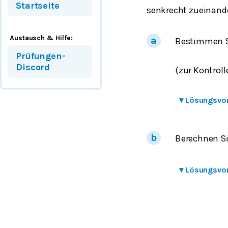
Startseite
senkrecht zueinande
Austausch & Hilfe:
Bestimmen S
Prüfungen-
Discord
(zur Kontrolle
▾
Lösungsvo
Berechnen S
▾
Lösungsvo