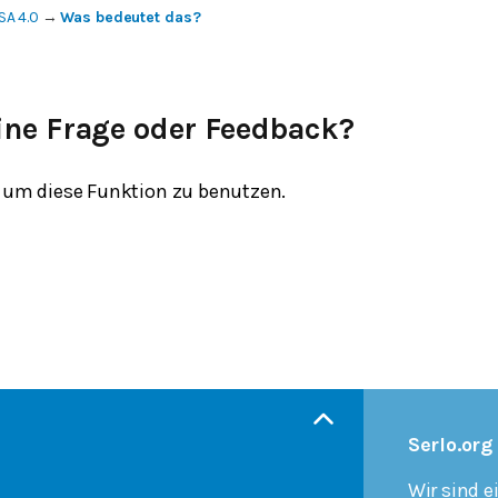
SA 4.0
→
Was bedeutet das?
ine Frage oder Feedback?
um diese Funktion zu benutzen.
Serlo.org
Wir sind e