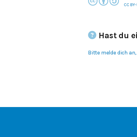
CC BY-
Hast du e
Bitte melde dich an,