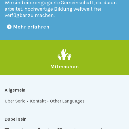
Wir sind eine engagierte Gemeinschaft, die daran
arbeitet, hochwertige Bildung weltweit frei
verfügbar zu machen.
Mehr erfahren
Mitmachen
Allgemein
Über Serlo
Kontakt
Other Languages
Dabei sein