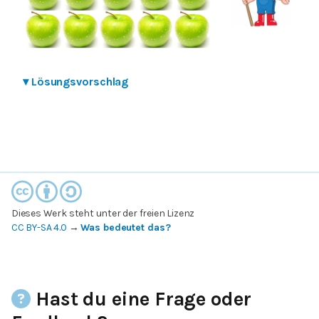
▾
Lösungsvorschlag
Dieses Werk steht unter der freien Lizenz
CC BY-SA 4.0
→
Was bedeutet das?
Hast du eine Frage oder