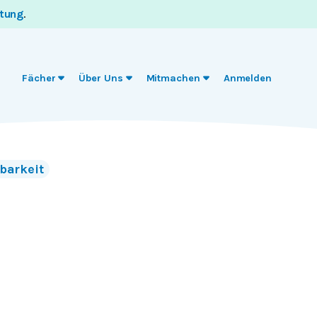
itung
.
Fächer
Über Uns
Mitmachen
Anmelden
rbarkeit