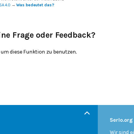
SA 4.0
→
Was bedeutet das?
ine Frage oder Feedback?
um diese Funktion zu benutzen.
Serlo.org
Wir sind e