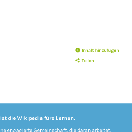
Inhalt hinzufügen
Teilen
 ist die Wikipedia fürs Lernen.
ine engagierte Gemeinschaft, die daran arbeitet,