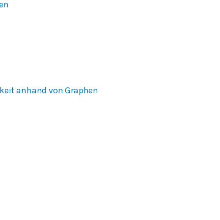
sen
gkeit anhand von Graphen