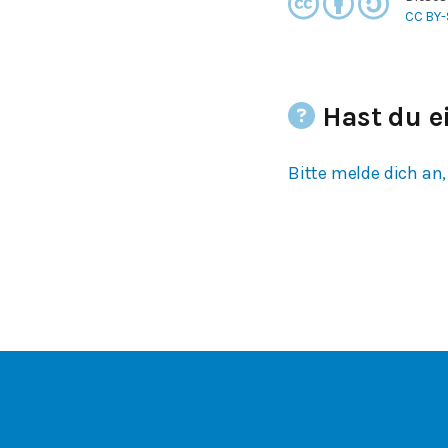
CC BY-
Hast du e
Bitte melde dich an,