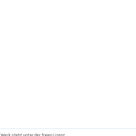
 Werk steht unter der freien Lizenz