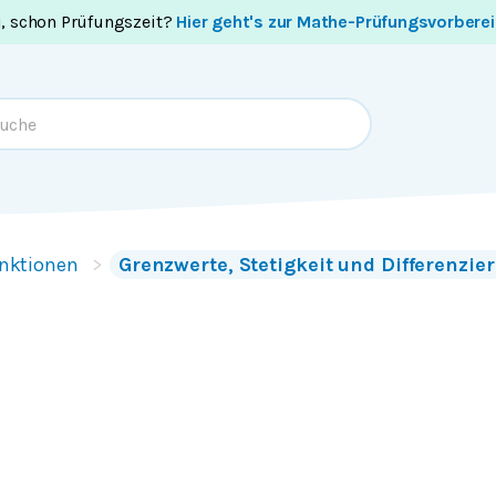
i, schon Prüfungszeit?
Hier geht's zur Mathe-Prüfungsvorbere
nktionen
Grenzwerte, Stetigkeit und Differenzie